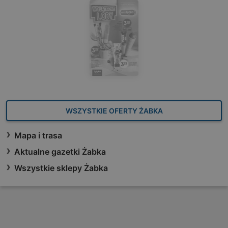
WSZYSTKIE OFERTY ŻABKA
Mapa i trasa
Aktualne gazetki Żabka
Wszystkie sklepy Żabka