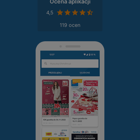
Ocena aplikacji
4,5
119 ocen