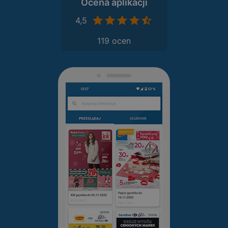
Ocena aplikacji
4,5
119 ocen