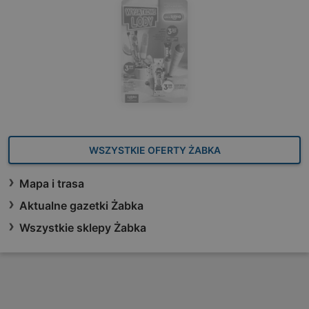
WSZYSTKIE OFERTY ŻABKA
Mapa i trasa
Aktualne gazetki Żabka
Wszystkie sklepy Żabka