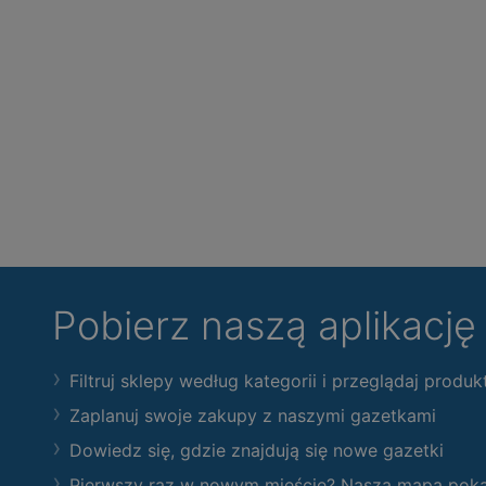
Pobierz naszą aplikacj
Filtruj sklepy według kategorii i przeglądaj produk
Zaplanuj swoje zakupy z naszymi gazetkami
Dowiedz się, gdzie znajdują się nowe gazetki
Pierwszy raz w nowym mieście? Nasza mapa pokaże