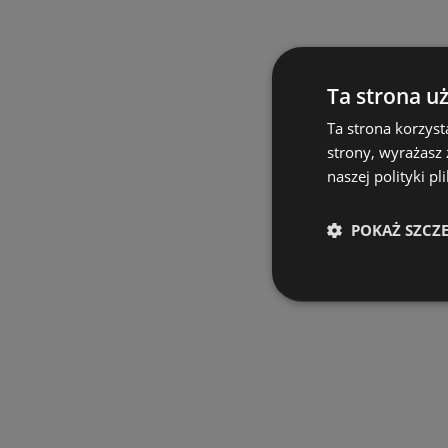
Ta strona u
Ta strona korzyst
strony, wyrażasz
naszej polityki pl
POKAŻ SZCZ