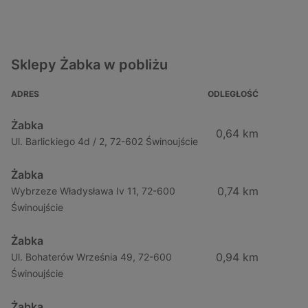
Sklepy Żabka w pobliżu
ADRES
ODLEGŁOŚĆ
Żabka
0,64 km
Ul. Barlickiego 4d / 2, 72-602 Świnoujście
Żabka
0,74 km
Wybrzeze Władysława Iv 11, 72-600
Świnoujście
Żabka
0,94 km
Ul. Bohaterów Września 49, 72-600
Świnoujście
Żabka