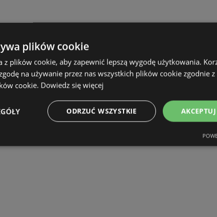
żywa plików cookie
a z plików cookie, aby zapewnić lepszą wygodę użytkowania. Korzy
 zgodę na używanie przez nas wszystkich plików cookie zgodnie 
ików cookie.
Dowiedz się więcej
EGÓŁY
ODRZUĆ WSZYSTKIE
AKCEPTUJ
POWE