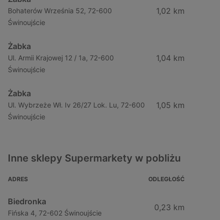
1,02 km
Bohaterów Września 52, 72-600
Świnoujście
Żabka
1,04 km
Ul. Armii Krajowej 12 / 1a, 72-600
Świnoujście
Żabka
1,05 km
Ul. Wybrzeże Wł. Iv 26/27 Lok. Lu, 72-600
Świnoujście
Inne sklepy Supermarkety w pobliżu
ADRES
ODLEGŁOŚĆ
Biedronka
0,23 km
Fińska 4, 72-602 Świnoujście