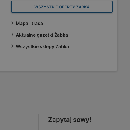
WSZYSTKIE OFERTY ŻABKA
Mapa i trasa
Aktualne gazetki Żabka
Wszystkie sklepy Żabka
Zapytaj sowy!