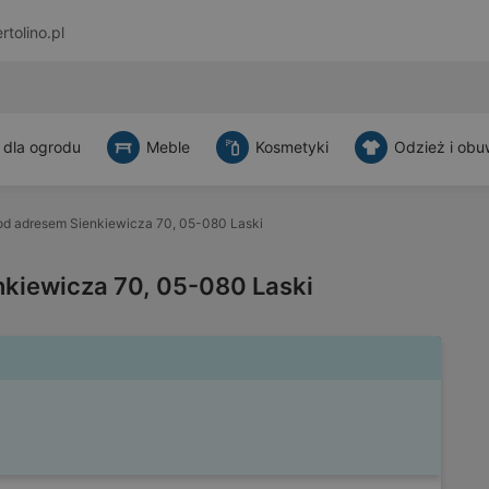
rtolino.pl
 dla ogrodu
Meble
Kosmetyki
Odzież i obu
d adresem Sienkiewicza 70, 05-080 Laski
kiewicza 70, 05-080 Laski