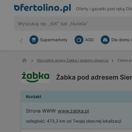
Oferty i gazetki pod ręką
Ofe
Supermarkety
AGD
Dla domu i
Wstecz
Wszystkie sklepy Żabka i godziny otwarcia
Żabka po
Żabka pod adresem Sien
Kontakt
Strona WWW:
www.zabka.pl
odległość:
473,3 km od Twojej obecnej lokalizacji