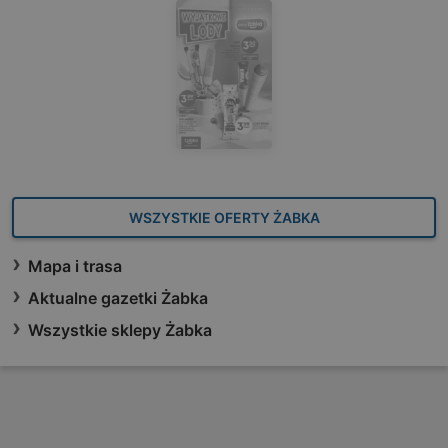
WSZYSTKIE OFERTY ŻABKA
Mapa i trasa
Aktualne gazetki Żabka
Wszystkie sklepy Żabka