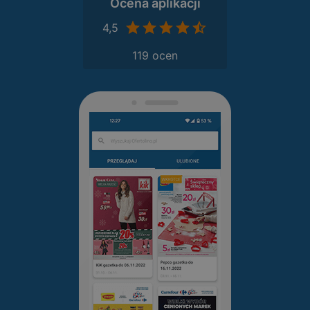
Ocena aplikacji
4,5
119 ocen