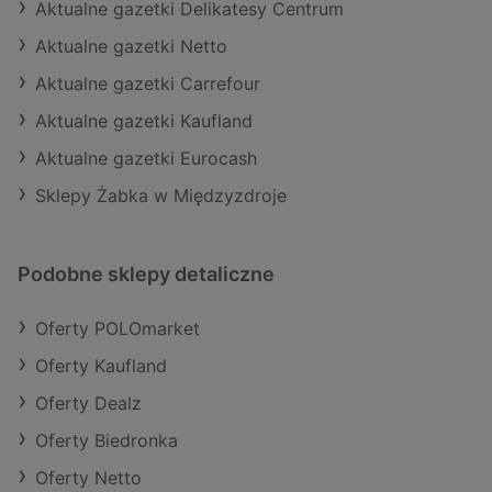
Aktualne gazetki Delikatesy Centrum
Aktualne gazetki Netto
Aktualne gazetki Carrefour
Aktualne gazetki Kaufland
Aktualne gazetki Eurocash
Sklepy Żabka w Międzyzdroje
Podobne sklepy detaliczne
Oferty POLOmarket
Oferty Kaufland
Oferty Dealz
Oferty Biedronka
Oferty Netto