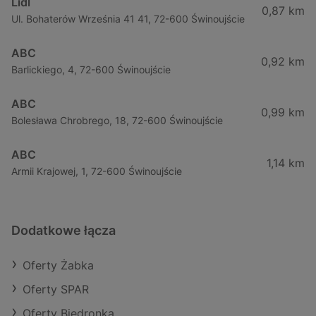
Lidl
0,87 km
Ul. Bohaterów Września 41 41, 72-600 Świnoujście
ABC
0,92 km
Barlickiego, 4, 72-600 Świnoujście
ABC
0,99 km
Bolesława Chrobrego, 18, 72-600 Świnoujście
ABC
1,14 km
Armii Krajowej, 1, 72-600 Świnoujście
Dodatkowe łącza
Oferty Żabka
Oferty SPAR
Oferty Biedronka