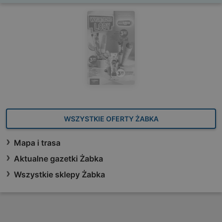
WSZYSTKIE OFERTY ŻABKA
Mapa i trasa
Aktualne gazetki Żabka
Wszystkie sklepy Żabka