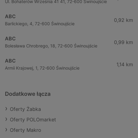
Ul. Bohaterów Września 41 41, 72-600 Świnoujście
ABC
0,92 km
Barlickiego, 4, 72-600 Świnoujście
ABC
0,99 km
Bolesława Chrobrego, 18, 72-600 Świnoujście
ABC
1,14 km
Armii Krajowej, 1, 72-600 Świnoujście
Dodatkowe łącza
Oferty Żabka
Oferty POLOmarket
Oferty Makro