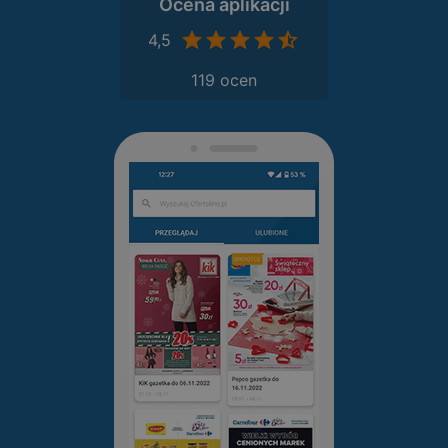
Ocena aplikacji
4,5
119 ocen