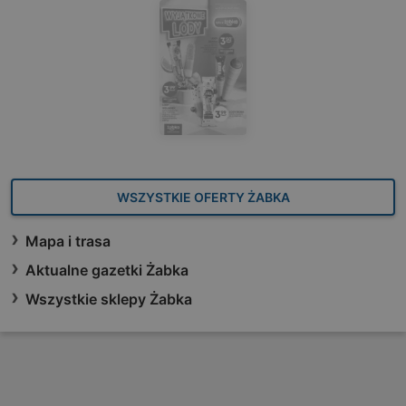
WSZYSTKIE OFERTY ŻABKA
Mapa i trasa
Aktualne gazetki Żabka
Wszystkie sklepy Żabka