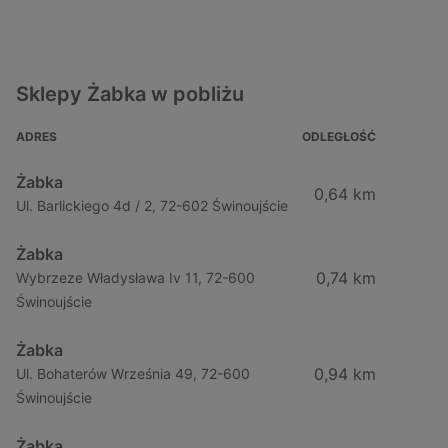
Sklepy Żabka w pobliżu
ADRES
ODLEGŁOŚĆ
Żabka
0,64 km
Ul. Barlickiego 4d / 2, 72-602 Świnoujście
Żabka
0,74 km
Wybrzeze Władysława Iv 11, 72-600
Świnoujście
Żabka
0,94 km
Ul. Bohaterów Września 49, 72-600
Świnoujście
Żabka