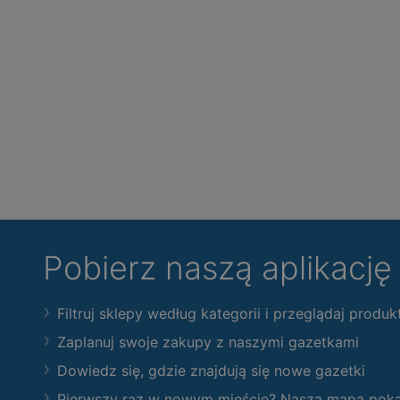
Pobierz naszą aplikacj
Filtruj sklepy według kategorii i przeglądaj produk
Zaplanuj swoje zakupy z naszymi gazetkami
Dowiedz się, gdzie znajdują się nowe gazetki
Pierwszy raz w nowym mieście? Nasza mapa pokaże