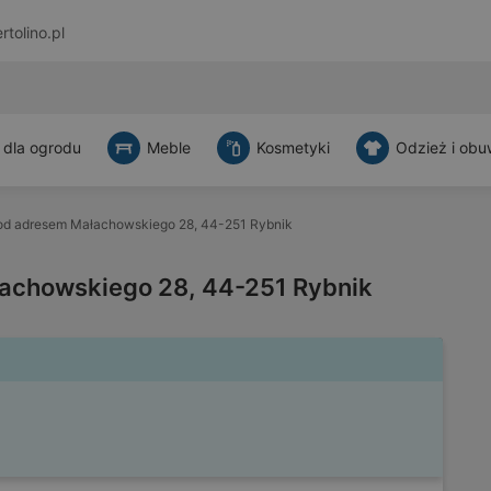
rtolino.pl
 dla ogrodu
Meble
Kosmetyki
Odzież i obu
od adresem Małachowskiego 28, 44-251 Rybnik
achowskiego 28, 44-251 Rybnik