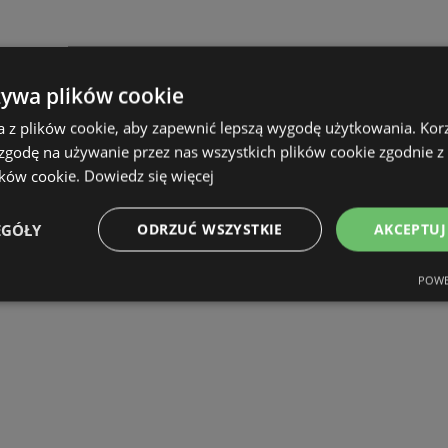
żywa plików cookie
a z plików cookie, aby zapewnić lepszą wygodę użytkowania. Korzy
 zgodę na używanie przez nas wszystkich plików cookie zgodnie 
ików cookie.
Dowiedz się więcej
EGÓŁY
ODRZUĆ WSZYSTKIE
AKCEPTUJ
POWE