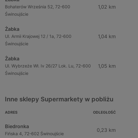
1,02 km
Bohaterów Września 52, 72-600
Świnoujście
Żabka
1,04 km
Ul. Armii Krajowej 12 / 1a, 72-600
Świnoujście
Żabka
1,05 km
Ul. Wybrzeże Wł. Iv 26/27 Lok. Lu, 72-600
Świnoujście
Inne sklepy Supermarkety w pobliżu
ADRES
ODLEGŁOŚĆ
Biedronka
0,23 km
Fińska 4, 72-602 Świnoujście