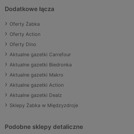
Dodatkowe łącza
Oferty Żabka
Oferty Action
Oferty Dino
Aktualne gazetki Carrefour
Aktualne gazetki Biedronka
Aktualne gazetki Makro
Aktualne gazetki Action
Aktualne gazetki Dealz
Sklepy Żabka w Międzyzdroje
Podobne sklepy detaliczne