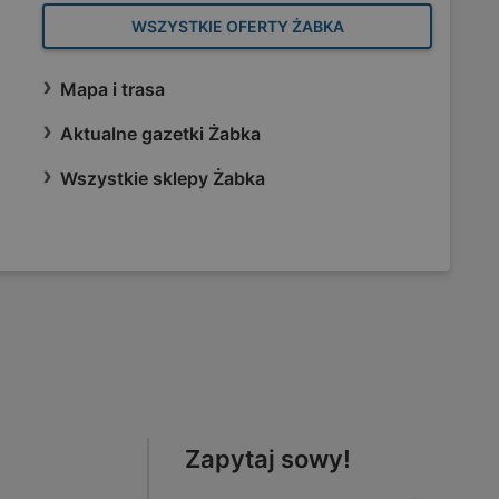
WSZYSTKIE OFERTY ŻABKA
Mapa i trasa
Aktualne gazetki Żabka
Wszystkie sklepy Żabka
Zapytaj sowy!