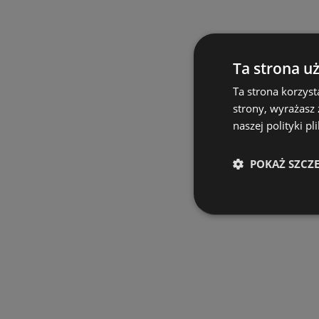
Ta strona u
Ta strona korzyst
strony, wyrażasz
naszej polityki pl
POKAŻ SZCZ