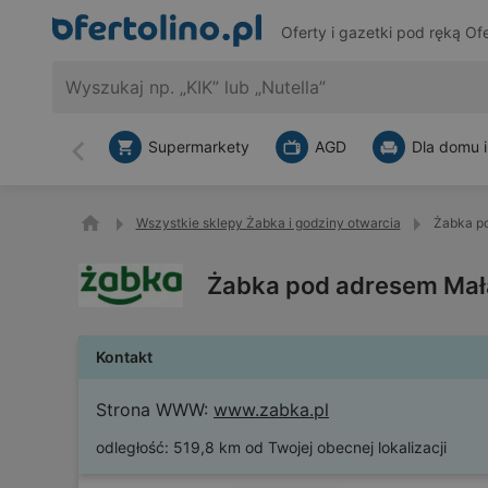
Oferty i gazetki pod ręką
Ofe
Supermarkety
AGD
Dla domu i
Wstecz
Wszystkie sklepy Żabka i godziny otwarcia
Żabka p
Żabka pod adresem Mał
Kontakt
Strona WWW:
www.zabka.pl
odległość:
519,8 km od Twojej obecnej lokalizacji