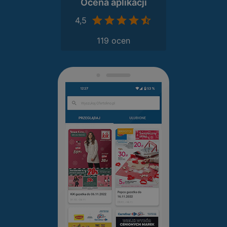
Ocena aplikacji
4,5
119 ocen