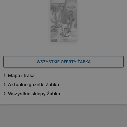
WSZYSTKIE OFERTY ŻABKA
Mapa i trasa
Aktualne gazetki Żabka
Wszystkie sklepy Żabka