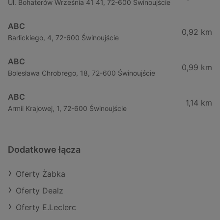
Ul. Bohaterów Września 41 41, 72-600 Świnoujście
ABC
0,92 km
Barlickiego, 4, 72-600 Świnoujście
ABC
0,99 km
Bolesława Chrobrego, 18, 72-600 Świnoujście
ABC
1,14 km
Armii Krajowej, 1, 72-600 Świnoujście
Dodatkowe łącza
Oferty Żabka
Oferty Dealz
Oferty E.Leclerc