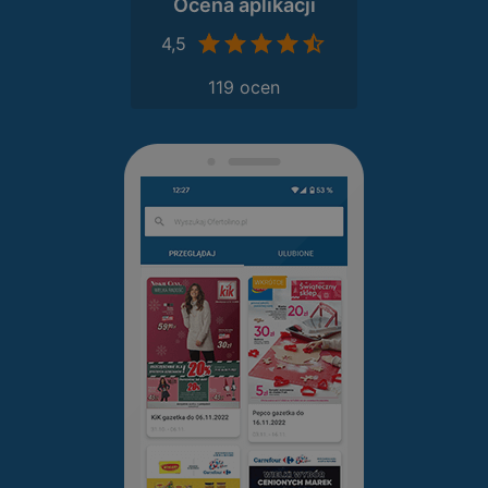
Ocena aplikacji
4,5
119 ocen