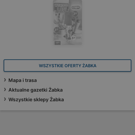
WSZYSTKIE OFERTY ŻABKA
Mapa i trasa
Aktualne gazetki Żabka
Wszystkie sklepy Żabka