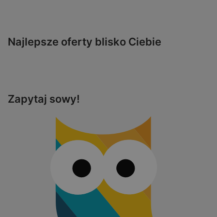
Najlepsze oferty blisko Ciebie
Zapytaj sowy!