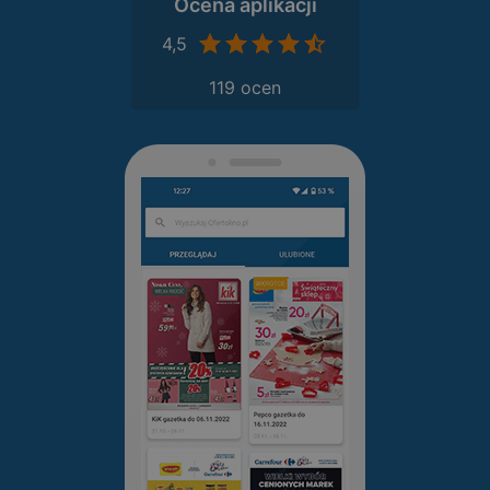
Ocena aplikacji
4,5
119 ocen