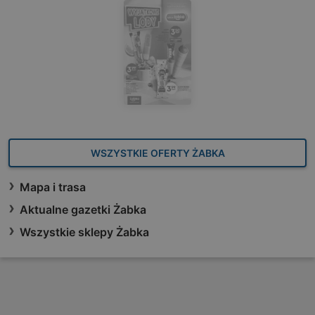
WSZYSTKIE OFERTY ŻABKA
Mapa i trasa
Aktualne gazetki Żabka
Wszystkie sklepy Żabka