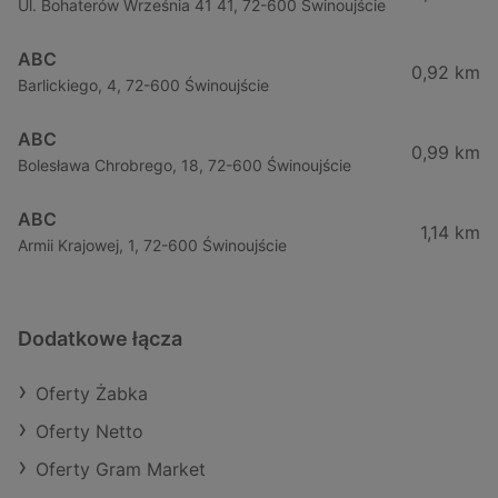
Ul. Bohaterów Września 41 41, 72-600 Świnoujście
ABC
0,92 km
Barlickiego, 4, 72-600 Świnoujście
ABC
0,99 km
Bolesława Chrobrego, 18, 72-600 Świnoujście
ABC
1,14 km
Armii Krajowej, 1, 72-600 Świnoujście
Dodatkowe łącza
Oferty Żabka
Oferty Netto
Oferty Gram Market