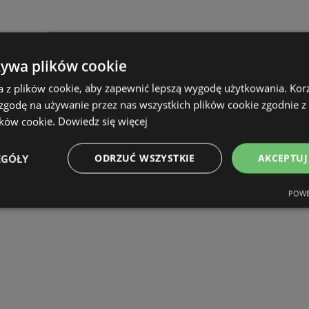
żywa plików cookie
a z plików cookie, aby zapewnić lepszą wygodę użytkowania. Korzy
 zgodę na używanie przez nas wszystkich plików cookie zgodnie 
ików cookie.
Dowiedz się więcej
EGÓŁY
ODRZUĆ WSZYSTKIE
AKCEPTUJ
POWE