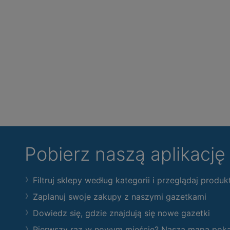
Pobierz naszą aplikacj
Filtruj sklepy według kategorii i przeglądaj produk
Zaplanuj swoje zakupy z naszymi gazetkami
Dowiedz się, gdzie znajdują się nowe gazetki
Pierwszy raz w nowym mieście? Nasza mapa pokaże