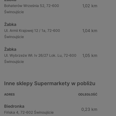
1,02 km
Bohaterów Września 52, 72-600
Świnoujście
Żabka
1,04 km
Ul. Armii Krajowej 12 / 1a, 72-600
Świnoujście
Żabka
1,05 km
Ul. Wybrzeże Wł. Iv 26/27 Lok. Lu, 72-600
Świnoujście
Inne sklepy Supermarkety w pobliżu
ADRES
ODLEGŁOŚĆ
Biedronka
0,23 km
Fińska 4, 72-602 Świnoujście