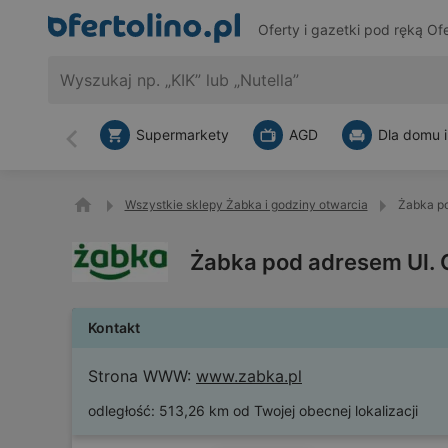
Oferty i gazetki pod ręką
Ofe
Supermarkety
AGD
Dla domu i
Wstecz
Wszystkie sklepy Żabka i godziny otwarcia
Żabka po
Żabka pod adresem Ul. 
Kontakt
Strona WWW:
www.zabka.pl
odległość:
513,26 km od Twojej obecnej lokalizacji