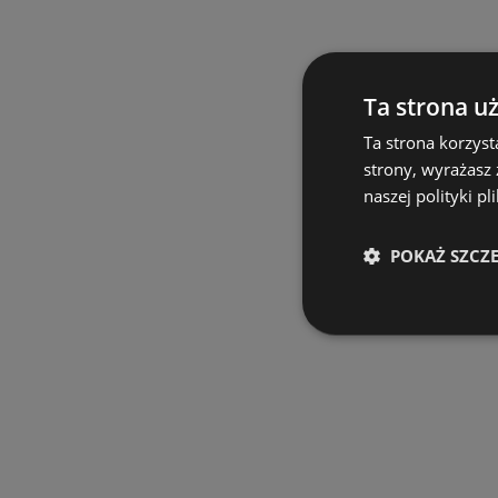
Ta strona u
Ta strona korzyst
strony, wyrażasz
naszej polityki pl
POKAŻ SZCZ