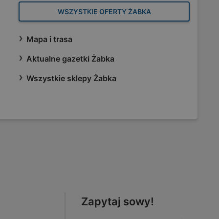
WSZYSTKIE OFERTY ŻABKA
Mapa i trasa
Aktualne gazetki Żabka
Wszystkie sklepy Żabka
Zapytaj sowy!