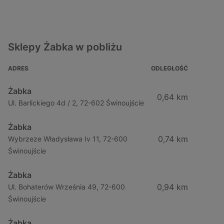
Sklepy Żabka w pobliżu
ADRES
ODLEGŁOŚĆ
Żabka
0,64 km
Ul. Barlickiego 4d / 2, 72-602 Świnoujście
Żabka
0,74 km
Wybrzeze Władysława Iv 11, 72-600
Świnoujście
Żabka
0,94 km
Ul. Bohaterów Września 49, 72-600
Świnoujście
Żabka