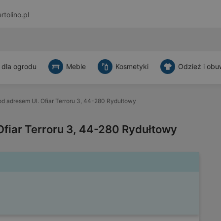
rtolino.pl
 dla ogrodu
Meble
Kosmetyki
Odzież i obu
d adresem Ul. Ofiar Terroru 3, 44-280 Rydułtowy
Ofiar Terroru 3, 44-280 Rydułtowy