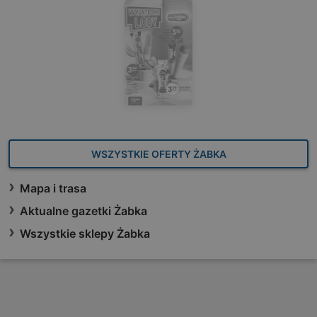
WSZYSTKIE OFERTY ŻABKA
Mapa i trasa
Aktualne gazetki Żabka
Wszystkie sklepy Żabka