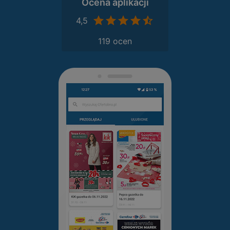
Ocena aplikacji
4,5
119 ocen