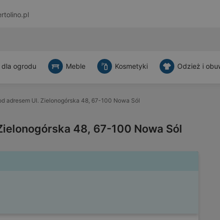
rtolino.pl
 dla ogrodu
Meble
Kosmetyki
Odzież i obu
d adresem Ul. Zielonogórska 48, 67-100 Nowa Sól
Zielonogórska 48, 67-100 Nowa Sól