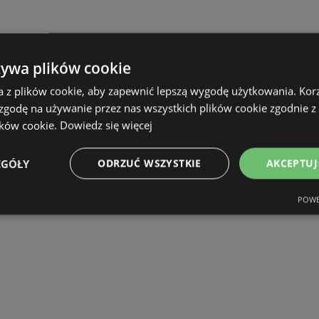
żywa plików cookie
a z plików cookie, aby zapewnić lepszą wygodę użytkowania. Korzy
 zgodę na używanie przez nas wszystkich plików cookie zgodnie 
ików cookie.
Dowiedz się więcej
EGÓŁY
ODRZUĆ WSZYSTKIE
AKCEPTUJ
POWE