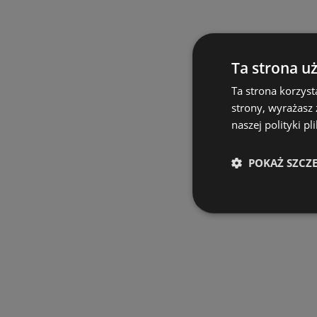
Ta strona u
Ta strona korzyst
strony, wyrażasz
naszej polityki pl
POKAŻ SZCZ