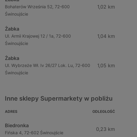
1,02 km
Bohaterów Września 52, 72-600
Świnoujście
Żabka
1,04 km
Ul. Armii Krajowej 12 / 1a, 72-600
Świnoujście
Żabka
1,05 km
Ul. Wybrzeże Wł. Iv 26/27 Lok. Lu, 72-600
Świnoujście
Inne sklepy Supermarkety w pobliżu
ADRES
ODLEGŁOŚĆ
Biedronka
0,23 km
Fińska 4, 72-602 Świnoujście