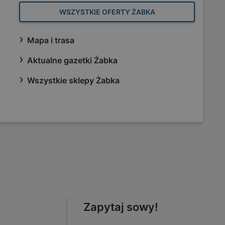
WSZYSTKIE OFERTY ŻABKA
Mapa i trasa
Aktualne gazetki Żabka
Wszystkie sklepy Żabka
Zapytaj sowy!