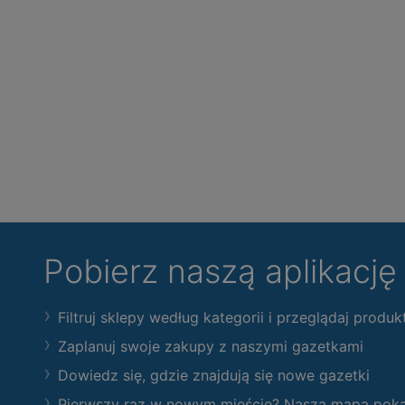
Pobierz naszą aplikacj
Filtruj sklepy według kategorii i przeglądaj produk
Zaplanuj swoje zakupy z naszymi gazetkami
Dowiedz się, gdzie znajdują się nowe gazetki
Pierwszy raz w nowym mieście? Nasza mapa pokaże