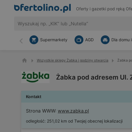
Oferty i gazetki pod ręką
Ofe
Supermarkety
AGD
Dla domu i
Wstecz
Wszystkie sklepy Żabka i godziny otwarcia
Żabka po
Żabka pod adresem Ul. 
Kontakt
Strona WWW:
www.zabka.pl
odległość:
251,02 km od Twojej obecnej lokalizacji