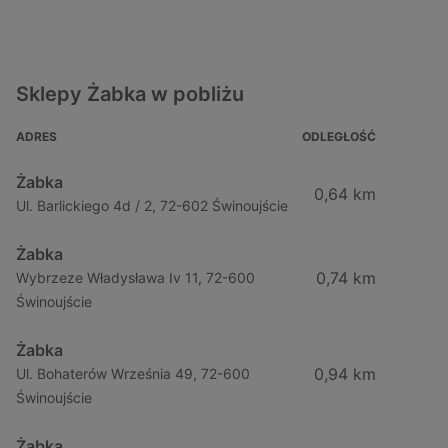
Sklepy Żabka w pobliżu
ADRES
ODLEGŁOŚĆ
Żabka
0,64 km
Ul. Barlickiego 4d / 2, 72-602 Świnoujście
Żabka
0,74 km
Wybrzeze Władysława Iv 11, 72-600
Świnoujście
Żabka
0,94 km
Ul. Bohaterów Września 49, 72-600
Świnoujście
Żabka