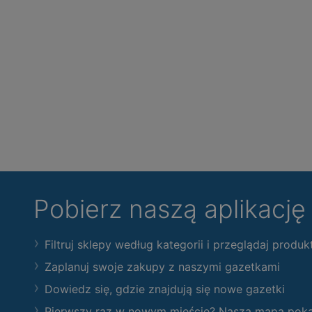
Pobierz naszą aplikacj
Filtruj sklepy według kategorii i przeglądaj produk
Zaplanuj swoje zakupy z naszymi gazetkami
Dowiedz się, gdzie znajdują się nowe gazetki
Pierwszy raz w nowym mieście? Nasza mapa pokaże