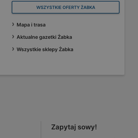
WSZYSTKIE OFERTY ŻABKA
Mapa i trasa
Aktualne gazetki Żabka
Wszystkie sklepy Żabka
Zapytaj sowy!