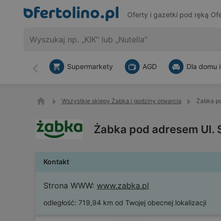
Oferty i gazetki pod ręką
Ofe
Supermarkety
AGD
Dla domu i
Wstecz
Wszystkie sklepy Żabka i godziny otwarcia
Żabka po
Żabka pod adresem Ul. 
Kontakt
Strona WWW:
www.zabka.pl
odległość:
719,94 km od Twojej obecnej lokalizacji