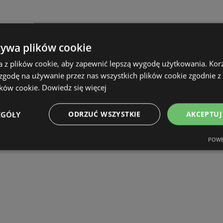
żywa plików cookie
a z plików cookie, aby zapewnić lepszą wygodę użytkowania. Korzy
 zgodę na używanie przez nas wszystkich plików cookie zgodnie 
ików cookie.
Dowiedz się więcej
EGÓŁY
ODRZUĆ WSZYSTKIE
AKCEPTUJ
POWE