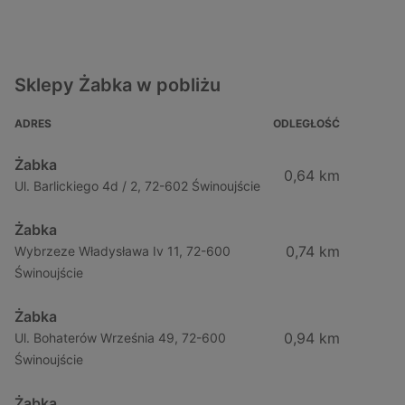
Sklepy Żabka w pobliżu
ADRES
ODLEGŁOŚĆ
Żabka
0,64 km
Ul. Barlickiego 4d / 2, 72-602 Świnoujście
Żabka
0,74 km
Wybrzeze Władysława Iv 11, 72-600
Świnoujście
Żabka
0,94 km
Ul. Bohaterów Września 49, 72-600
Świnoujście
Żabka