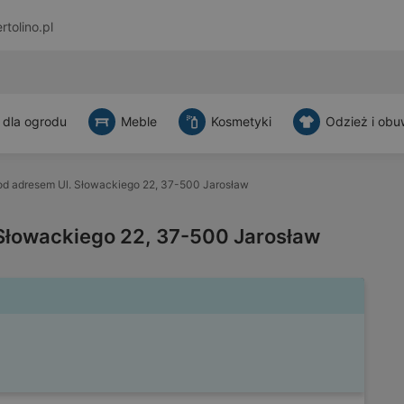
rtolino.pl
 dla ogrodu
Meble
Kosmetyki
Odzież i obu
d adresem Ul. Słowackiego 22, 37-500 Jarosław
Słowackiego 22, 37-500 Jarosław