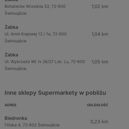
1,02 km
Bohaterów Września 52, 72-600
Świnoujście
Żabka
1,04 km
Ul. Armii Krajowej 12 / 1a, 72-600
Świnoujście
Żabka
1,05 km
Ul. Wybrzeże Wł. Iv 26/27 Lok. Lu, 72-600
Świnoujście
Inne sklepy Supermarkety w pobliżu
ADRES
ODLEGŁOŚĆ
Biedronka
0,23 km
Fińska 4, 72-602 Świnoujście