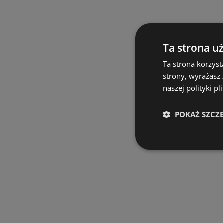
Ta strona u
Ta strona korzyst
strony, wyrażasz
naszej polityki pl
POKAŻ SZCZ