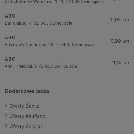
Ul. Bohaterów Września 41 41, 72-600 Świnoujście
ABC
0,92 km
Barlickiego, 4, 72-600 Świnoujście
ABC
0,99 km
Bolesława Chrobrego, 18, 72-600 Świnoujście
ABC
1,14 km
Armii Krajowej, 1, 72-600 Świnoujście
Dodatkowe łącza
Oferty Żabka
Oferty Kaufland
Oferty Selgros