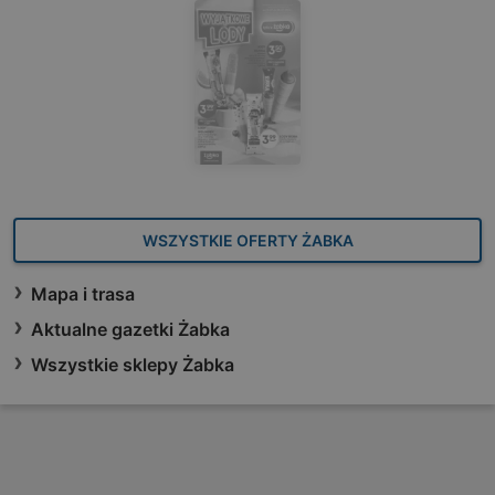
WSZYSTKIE OFERTY ŻABKA
Mapa i trasa
Aktualne gazetki Żabka
Wszystkie sklepy Żabka