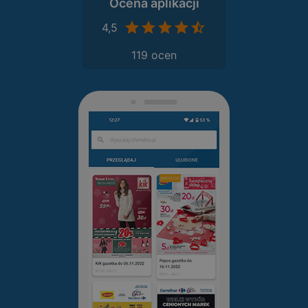
Ocena aplikacji
4,5
119 ocen