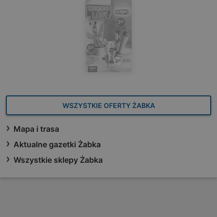
WSZYSTKIE OFERTY ŻABKA
Mapa i trasa
Aktualne gazetki Żabka
Wszystkie sklepy Żabka