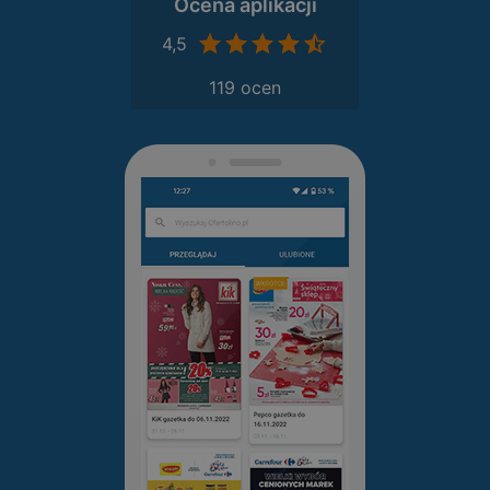
Ocena aplikacji
4,5
119 ocen