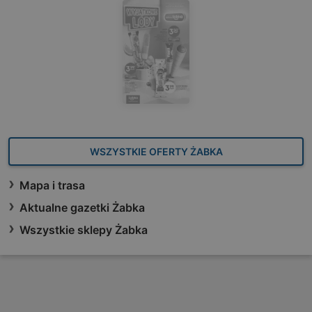
WSZYSTKIE OFERTY ŻABKA
Mapa i trasa
Aktualne gazetki Żabka
Wszystkie sklepy Żabka