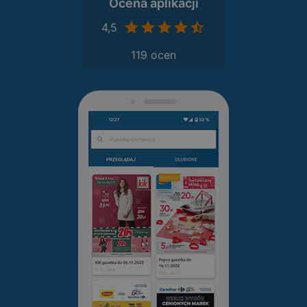
Ocena aplikacji
4,5
119 ocen