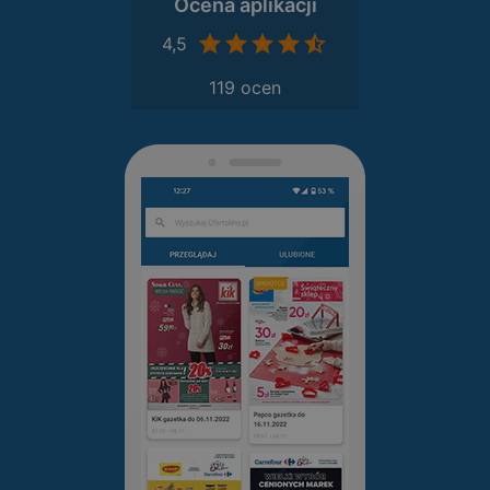
Ocena aplikacji
4,5
119 ocen