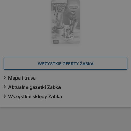
WSZYSTKIE OFERTY ŻABKA
Mapa i trasa
Aktualne gazetki Żabka
Wszystkie sklepy Żabka