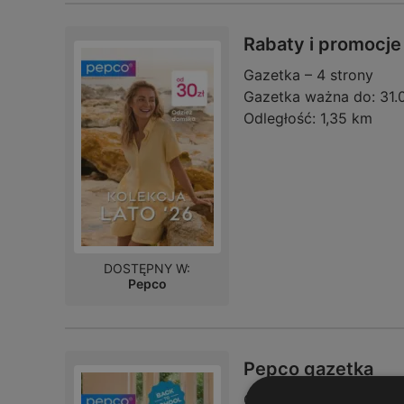
Rabaty i promocje
Gazetka – 4 strony
Gazetka ważna do:
31.
Odległość:
1,35 km
DOSTĘPNY W:
Pepco
Pepco gazetka
Gazetka – 4 strony