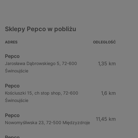
Sklepy Pepco w pobliżu
ADRES
ODLEGŁOŚĆ
Pepco
1,35 km
Jarosława Dąbrowskiego 5, 72-600
Świnoujście
Pepco
1,6 km
Kościuszki 15, ch stop shop, 72-600
Świnoujście
Pepco
11,45 km
Nowomyśliwska 23, 72-500 Międzyzdroje
Pepco