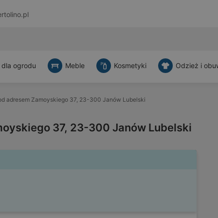
rtolino.pl
 dla ogrodu
Meble
Kosmetyki
Odzież i obu
od adresem Zamoyskiego 37, 23-300 Janów Lubelski
oyskiego 37, 23-300 Janów Lubelski