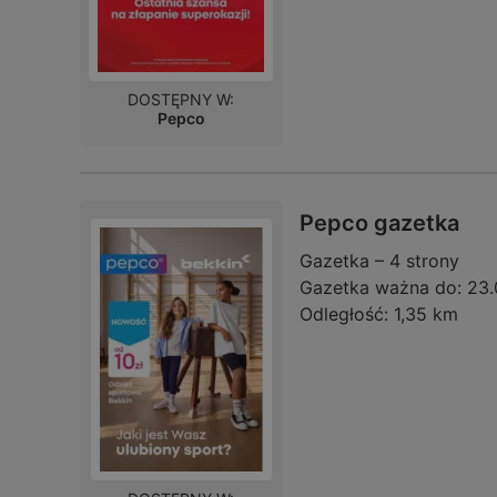
DOSTĘPNY W:
Pepco
Pepco gazetka
Gazetka – 4 strony
Gazetka ważna do:
23.
Odległość:
1,35 km