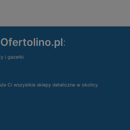
ę
Ofertolino.pl
:
ty i gazetki
 Ci wszystkie sklepy detaliczne w okolicy.