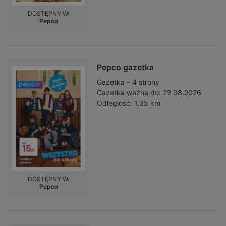
DOSTĘPNY W:
Pepco
Pepco gazetka
Gazetka – 4 strony
Gazetka ważna do:
22.08.2026
Odległość:
1,35 km
DOSTĘPNY W:
Pepco