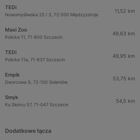
TEDi
11,52 km
Nowomyśliwska 23 / 3, 72-500 Międzyzdroje
Maxi Zoo
49,63 km
Policka 11, 71-800 Szczecin
TEDi
49,95 km
Policka 11a, 71-837 Szczecin
Empik
53,75 km
Dworcowa 9, 72-100 Goleniów
Smyk
54,5 km
Ku Słońcu 57, 71-047 Szczecin
Dodatkowe łącza