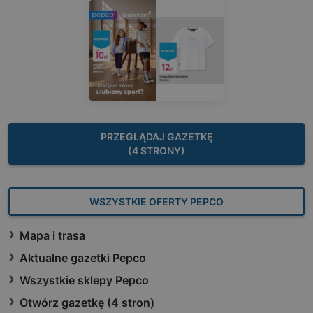
PRZEGLĄDAJ GAZETKĘ
(4 STRONY)
WSZYSTKIE OFERTY PEPCO
Mapa i trasa
Aktualne gazetki Pepco
Wszystkie sklepy Pepco
Otwórz gazetkę (4 stron)