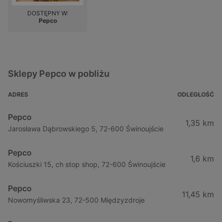
DOSTĘPNY W:
Pepco
Sklepy Pepco w pobliżu
ADRES
ODLEGŁOŚĆ
Pepco
1,35 km
Jarosława Dąbrowskiego 5, 72-600 Świnoujście
Pepco
1,6 km
Kościuszki 15, ch stop shop, 72-600 Świnoujście
Pepco
11,45 km
Nowomyśliwska 23, 72-500 Międzyzdroje