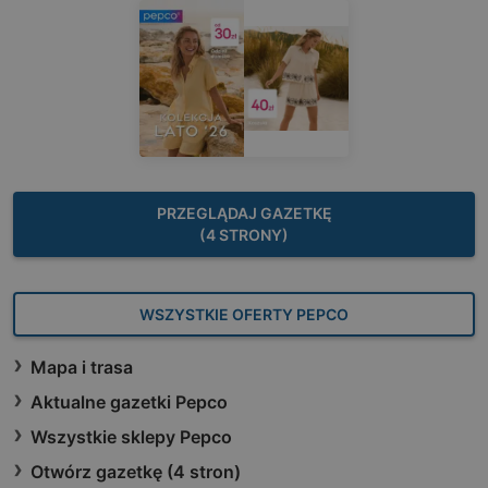
PRZEGLĄDAJ GAZETKĘ
(4 STRONY)
WSZYSTKIE OFERTY PEPCO
Mapa i trasa
Aktualne gazetki Pepco
Wszystkie sklepy Pepco
Otwórz gazetkę (4 stron)