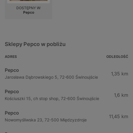
DOSTĘPNY W:
Pepco
Sklepy Pepco w pobliżu
ADRES
ODLEGŁOŚĆ
Pepco
1,35 km
Jarosława Dąbrowskiego 5, 72-600 Świnoujście
Pepco
1,6 km
Kościuszki 15, ch stop shop, 72-600 Świnoujście
Pepco
11,45 km
Nowomyśliwska 23, 72-500 Międzyzdroje