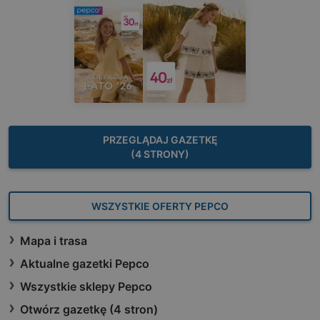
PRZEGLĄDAJ GAZETKĘ
(4 STRONY)
WSZYSTKIE OFERTY PEPCO
Mapa i trasa
Aktualne gazetki Pepco
Wszystkie sklepy Pepco
Otwórz gazetkę (4 stron)