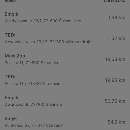
ADRES
ODLEGŁOŚĆ
Empik
0,68 km
Władysława Iv 32/1, 72-600 Świnoujście
TEDi
11,52 km
Nowomyśliwska 23 / 3, 72-500 Międzyzdroje
Maxi Zoo
49,63 km
Policka 11, 71-800 Szczecin
TEDi
49,95 km
Policka 11a, 71-837 Szczecin
Empik
53,75 km
Dworcowa 9, 72-100 Goleniów
Smyk
54,5 km
Ku Słońcu 57, 71-047 Szczecin