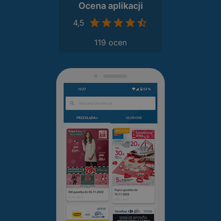
Ocena aplikacji
4,5
119 ocen