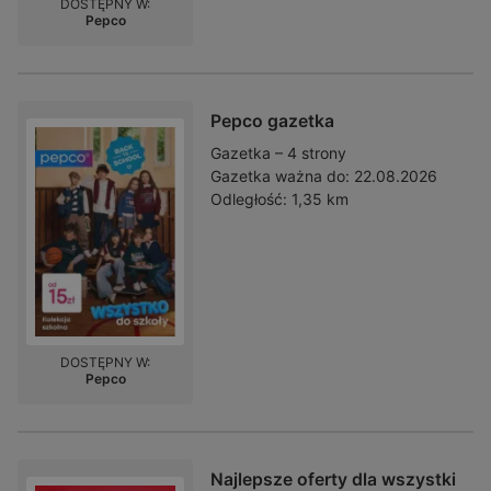
DOSTĘPNY W:
Pepco
Pepco gazetka
Gazetka – 4 strony
Gazetka ważna do:
22.08.2026
Odległość:
1,35 km
DOSTĘPNY W:
Pepco
Najlepsze oferty dla wszystki