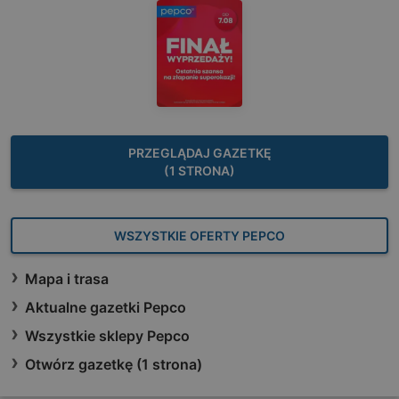
PRZEGLĄDAJ GAZETKĘ
(1 STRONA)
WSZYSTKIE OFERTY PEPCO
Mapa i trasa
Aktualne gazetki Pepco
Wszystkie sklepy Pepco
Otwórz gazetkę (1 strona)