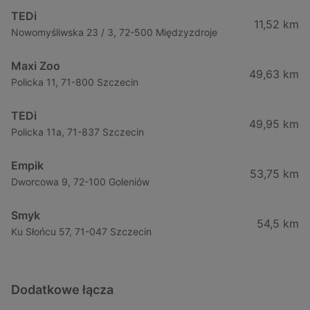
TEDi
11,52 km
Nowomyśliwska 23 / 3, 72-500 Międzyzdroje
Maxi Zoo
49,63 km
Policka 11, 71-800 Szczecin
TEDi
49,95 km
Policka 11a, 71-837 Szczecin
Empik
53,75 km
Dworcowa 9, 72-100 Goleniów
Smyk
54,5 km
Ku Słońcu 57, 71-047 Szczecin
Dodatkowe łącza