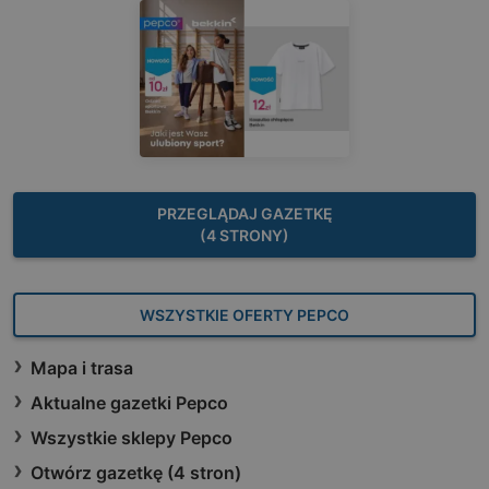
PRZEGLĄDAJ GAZETKĘ
(4 STRONY)
WSZYSTKIE OFERTY PEPCO
Mapa i trasa
Aktualne gazetki Pepco
Wszystkie sklepy Pepco
Otwórz gazetkę (4 stron)