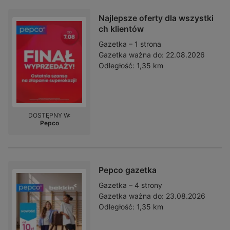
Najlepsze oferty dla wszystki
ch klientów
Gazetka – 1 strona
Gazetka ważna do:
22.08.2026
Odległość:
1,35 km
DOSTĘPNY W:
Pepco
Pepco gazetka
Gazetka – 4 strony
Gazetka ważna do:
23.08.2026
Odległość:
1,35 km