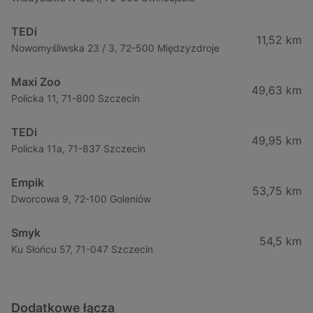
TEDi
11,52 km
Nowomyśliwska 23 / 3, 72-500 Międzyzdroje
Maxi Zoo
49,63 km
Policka 11, 71-800 Szczecin
TEDi
49,95 km
Policka 11a, 71-837 Szczecin
Empik
53,75 km
Dworcowa 9, 72-100 Goleniów
Smyk
54,5 km
Ku Słońcu 57, 71-047 Szczecin
Dodatkowe łącza