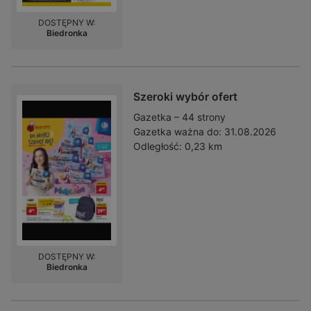
DOSTĘPNY W:
Biedronka
Szeroki wybór ofert
Gazetka – 44 strony
Gazetka ważna do:
31.08.2026
Odległość:
0,23 km
DOSTĘPNY W:
Biedronka