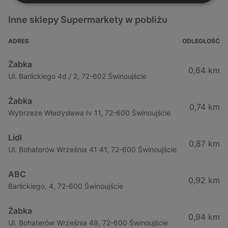
Inne sklepy Supermarkety w pobliżu
ADRES
ODLEGŁOŚĆ
Żabka
0,64 km
Ul. Barlickiego 4d / 2, 72-602 Świnoujście
Żabka
0,74 km
Wybrzeze Władysława Iv 11, 72-600 Świnoujście
Lidl
0,87 km
Ul. Bohaterów Września 41 41, 72-600 Świnoujście
ABC
0,92 km
Barlickiego, 4, 72-600 Świnoujście
Żabka
0,94 km
Ul. Bohaterów Września 49, 72-600 Świnoujście