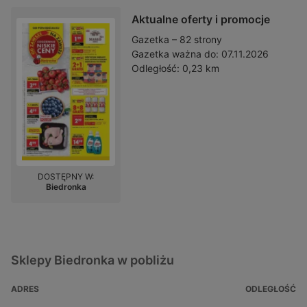
Aktualne oferty i promocje
Gazetka – 82 strony
Gazetka ważna do:
07.11.2026
Odległość:
0,23 km
DOSTĘPNY W:
Biedronka
Sklepy Biedronka w pobliżu
ADRES
ODLEGŁOŚĆ