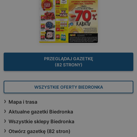
PRZEGLĄDAJ GAZETKĘ
(82 STRONY)
WSZYSTKIE OFERTY BIEDRONKA
Mapa i trasa
Aktualne gazetki Biedronka
Wszystkie sklepy Biedronka
Otwórz gazetkę (82 stron)