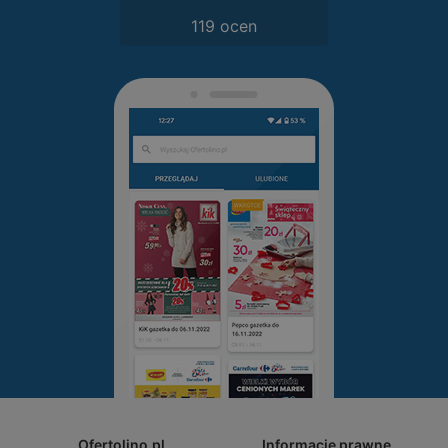
119 ocen
Ofertolino.pl
Informacje prawne