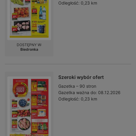
Odległość:
0,23 km
DOSTĘPNY W:
Biedronka
Szeroki wybór ofert
Gazetka – 90 stron
Gazetka ważna do:
08.12.2026
Odległość:
0,23 km