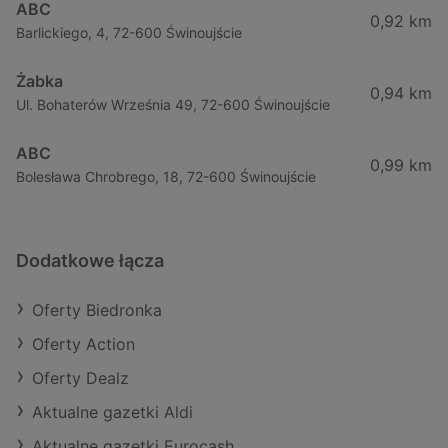
ABC
0,92 km
Barlickiego, 4, 72-600 Świnoujście
Żabka
0,94 km
Ul. Bohaterów Września 49, 72-600 Świnoujście
ABC
0,99 km
Bolesława Chrobrego, 18, 72-600 Świnoujście
Dodatkowe łącza
Oferty Biedronka
Oferty Action
Oferty Dealz
Aktualne gazetki Aldi
Aktualne gazetki Eurocash