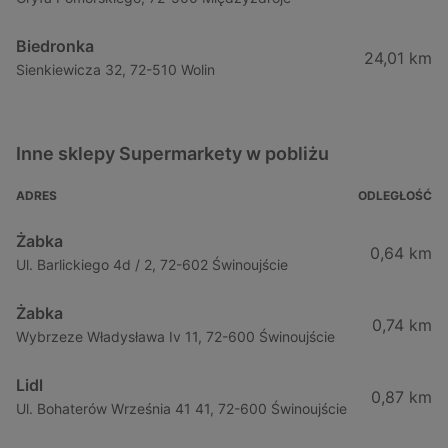
Biedronka
24,01 km
Sienkiewicza 32, 72-510 Wolin
Inne sklepy Supermarkety w pobliżu
ADRES
ODLEGŁOŚĆ
Żabka
0,64 km
Ul. Barlickiego 4d / 2, 72-602 Świnoujście
Żabka
0,74 km
Wybrzeze Władysława Iv 11, 72-600 Świnoujście
Lidl
0,87 km
Ul. Bohaterów Września 41 41, 72-600 Świnoujście