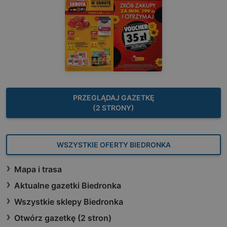
PRZEGLĄDAJ GAZETKĘ
(2 STRONY)
WSZYSTKIE OFERTY BIEDRONKA
Mapa i trasa
Aktualne gazetki Biedronka
Wszystkie sklepy Biedronka
Otwórz gazetkę (2 stron)