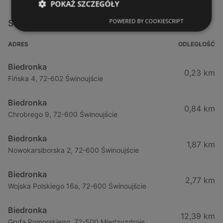
POKAŻ SZCZEGÓŁY
POWERED BY COOKIESCRIPT
Sklepy Biedronka w pobliżu
ADRES
ODLEGŁOŚĆ
Biedronka
0,23 km
Fińska 4, 72-602 Świnoujście
Biedronka
0,84 km
Chrobrego 9, 72-600 Świnoujście
Biedronka
1,87 km
Nowokarsiborska 2, 72-600 Świnoujście
Biedronka
2,77 km
Wojska Polskiego 16a, 72-600 Świnoujście
Biedronka
12,39 km
Gryfa Pomorskiego, 72-500 Międzyzdroje