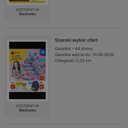
DOSTĘPNY W:
Biedronka
Szeroki wybór ofert
Gazetka – 44 strony
Gazetka ważna do:
31.08.2026
Odległość:
0,23 km
DOSTĘPNY W:
Biedronka