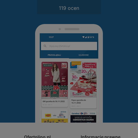
119 ocen
Ofertolino.pl
Informacje prawne