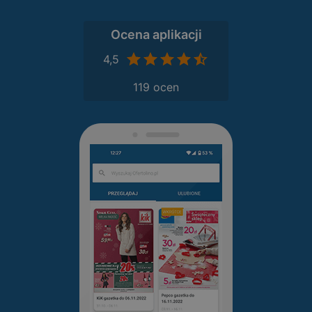
Ocena aplikacji
4,5
119 ocen