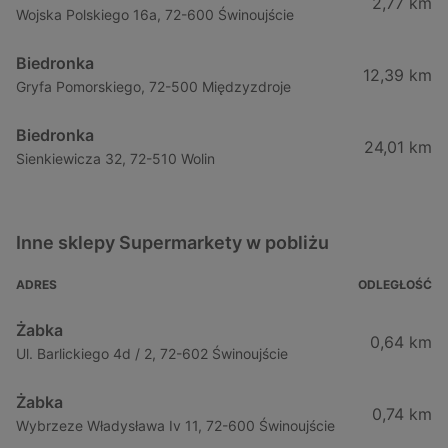
2,77 km
Wojska Polskiego 16a, 72-600 Świnoujście
Biedronka
12,39 km
Gryfa Pomorskiego, 72-500 Międzyzdroje
Biedronka
24,01 km
Sienkiewicza 32, 72-510 Wolin
Inne sklepy Supermarkety w pobliżu
ADRES
ODLEGŁOŚĆ
Żabka
0,64 km
Ul. Barlickiego 4d / 2, 72-602 Świnoujście
Żabka
0,74 km
Wybrzeze Władysława Iv 11, 72-600 Świnoujście