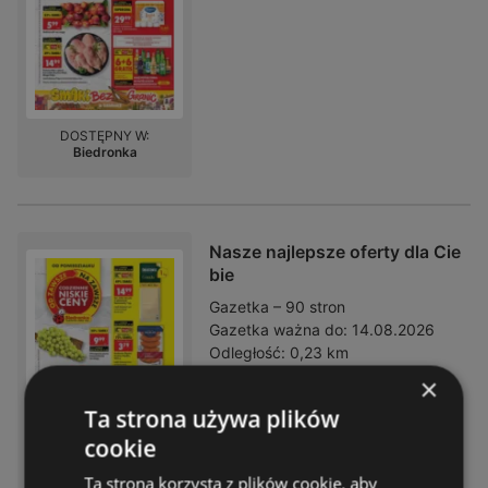
DOSTĘPNY W:
Biedronka
Nasze najlepsze oferty dla Cie
bie
Gazetka – 90 stron
Gazetka ważna do:
14.08.2026
Odległość:
0,23 km
×
Ta strona używa plików
cookie
Ta strona korzysta z plików cookie, aby