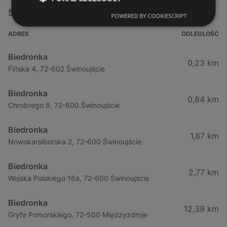
Sklepy Biedronka w pobliżu
POWERED BY COOKIESCRIPT
ADRES
ODLEGŁOŚĆ
Biedronka
0,23 km
Fińska 4, 72-602 Świnoujście
Biedronka
0,84 km
Chrobrego 9, 72-600 Świnoujście
Biedronka
1,87 km
Nowokarsiborska 2, 72-600 Świnoujście
Biedronka
2,77 km
Wojska Polskiego 16a, 72-600 Świnoujście
Biedronka
12,39 km
Gryfa Pomorskiego, 72-500 Międzyzdroje