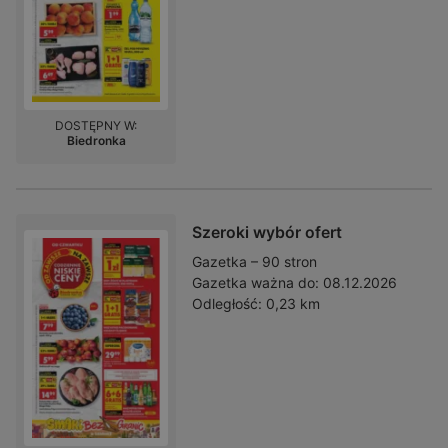
DOSTĘPNY W:
Biedronka
Szeroki wybór ofert
Gazetka – 90 stron
Gazetka ważna do:
08.12.2026
Odległość:
0,23 km