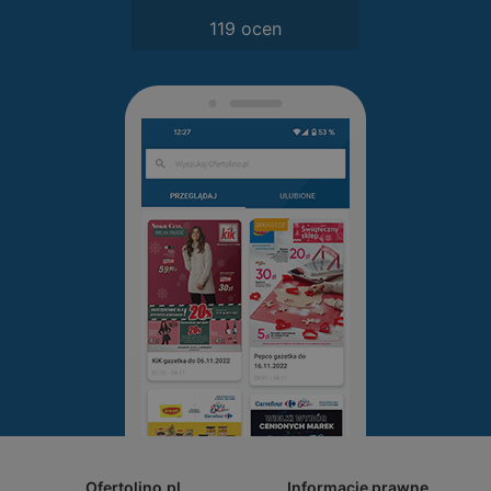
119 ocen
Ofertolino.pl
Informacje prawne