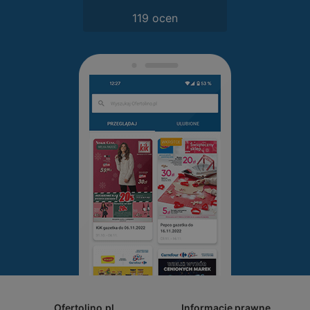
119 ocen
Ofertolino.pl
Informacje prawne