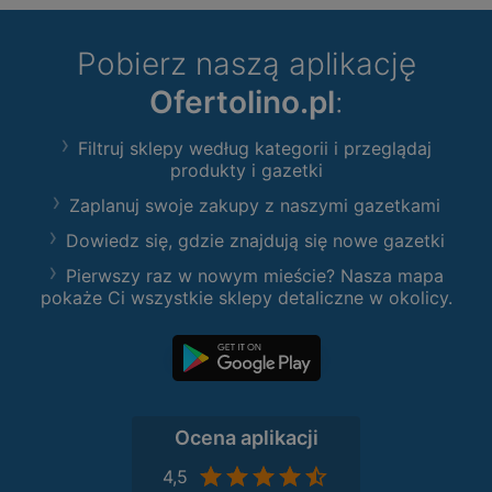
Pobierz naszą aplikację
Ofertolino.pl
:
Filtruj sklepy według kategorii i przeglądaj
produkty i gazetki
Zaplanuj swoje zakupy z naszymi gazetkami
Dowiedz się, gdzie znajdują się nowe gazetki
Pierwszy raz w nowym mieście? Nasza mapa
pokaże Ci wszystkie sklepy detaliczne w okolicy.
Ocena aplikacji
4,5