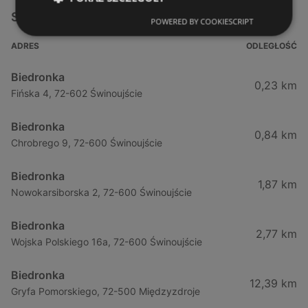
Sklepy Biedronka w pobliżu
POWERED BY COOKIESCRIPT
ADRES
ODLEGŁOŚĆ
Biedronka
0,23 km
Fińska 4, 72-602 Świnoujście
Biedronka
0,84 km
Chrobrego 9, 72-600 Świnoujście
Biedronka
1,87 km
Nowokarsiborska 2, 72-600 Świnoujście
Biedronka
2,77 km
Wojska Polskiego 16a, 72-600 Świnoujście
Biedronka
12,39 km
Gryfa Pomorskiego, 72-500 Międzyzdroje