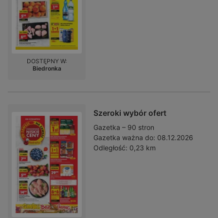
DOSTĘPNY W:
Biedronka
Szeroki wybór ofert
Gazetka – 90 stron
Gazetka ważna do:
08.12.2026
Odległość:
0,23 km