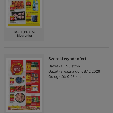
DOSTĘPNY W:
Biedronka
Szeroki wybór ofert
Gazetka – 90 stron
Gazetka ważna do:
08.12.2026
Odległość:
0,23 km