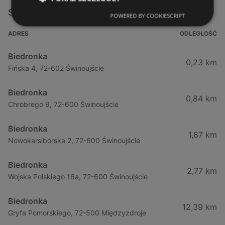
Sklepy Biedronka w pobliżu
POWERED BY COOKIESCRIPT
ADRES
ODLEGŁOŚĆ
Biedronka
0,23 km
Fińska 4, 72-602 Świnoujście
Biedronka
0,84 km
Chrobrego 9, 72-600 Świnoujście
Biedronka
1,87 km
Nowokarsiborska 2, 72-600 Świnoujście
Biedronka
2,77 km
Wojska Polskiego 16a, 72-600 Świnoujście
Biedronka
12,39 km
Gryfa Pomorskiego, 72-500 Międzyzdroje