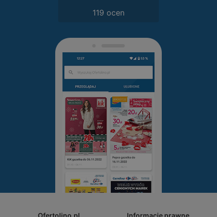
119 ocen
Ofertolino.pl
Informacje prawne