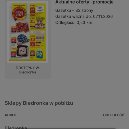
Aktualne oferty i promocje
Gazetka – 82 strony
Gazetka ważna do:
07.11.2026
Odległość:
0,23 km
DOSTĘPNY W:
Biedronka
Sklepy Biedronka w pobliżu
ADRES
ODLEGŁOŚĆ
Biedronka