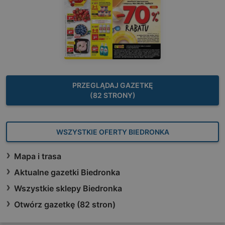
PRZEGLĄDAJ GAZETKĘ
(82 STRONY)
WSZYSTKIE OFERTY BIEDRONKA
Mapa i trasa
Aktualne gazetki Biedronka
Wszystkie sklepy Biedronka
Otwórz gazetkę (82 stron)