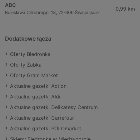
ABC
0,99 km
Bolesława Chrobrego, 18, 72-600 Świnoujście
Dodatkowe łącza
Oferty Biedronka
Oferty Żabka
Oferty Gram Market
Aktualne gazetki Action
Aktualne gazetki Aldi
Aktualne gazetki Delikatesy Centrum
Aktualne gazetki Carrefour
Aktualne gazetki POLOmarket
Sklepy Biedronka w Międzyzdroje