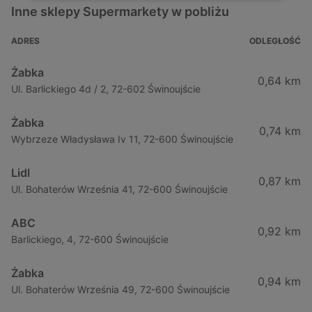
Inne sklepy Supermarkety w pobliżu
ADRES
ODLEGŁOŚĆ
Żabka
0,64 km
Ul. Barlickiego 4d / 2, 72-602 Świnoujście
Żabka
0,74 km
Wybrzeze Władysława Iv 11, 72-600 Świnoujście
Lidl
0,87 km
Ul. Bohaterów Września 41, 72-600 Świnoujście
ABC
0,92 km
Barlickiego, 4, 72-600 Świnoujście
Żabka
0,94 km
Ul. Bohaterów Września 49, 72-600 Świnoujście