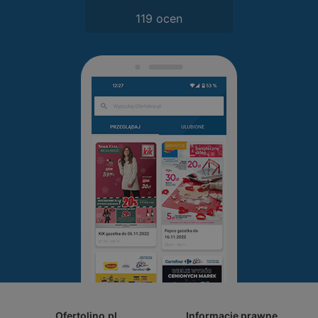
119 ocen
Ofertolino.pl
Informacje prawne