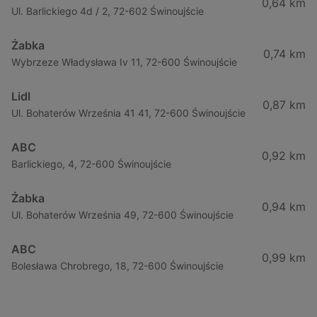
0,64 km
Ul. Barlickiego 4d / 2, 72-602 Świnoujście
Żabka
0,74 km
Wybrzeze Władysława Iv 11, 72-600 Świnoujście
Lidl
0,87 km
Ul. Bohaterów Września 41 41, 72-600 Świnoujście
ABC
0,92 km
Barlickiego, 4, 72-600 Świnoujście
Żabka
0,94 km
Ul. Bohaterów Września 49, 72-600 Świnoujście
ABC
0,99 km
Bolesława Chrobrego, 18, 72-600 Świnoujście