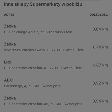
Inne sklepy Supermarkety w pobliżu
ADRES
ODLEGŁOŚĆ
Żabka
0,64 km
Ul. Barlickiego 4d / 2, 72-602 Świnoujście
Żabka
0,74 km
Wybrzeze Władysława Iv 11, 72-600 Świnoujście
Lidl
0,87 km
Ul. Bohaterów Września 41, 72-600 Świnoujście
ABC
0,92 km
Barlickiego, 4, 72-600 Świnoujście
Żabka
0,94 km
Ul. Bohaterów Września 49, 72-600 Świnoujście