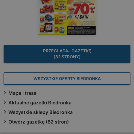
PRZEGLĄDAJ GAZETKĘ
(82 STRONY)
WSZYSTKIE OFERTY BIEDRONKA
Mapa i trasa
Aktualne gazetki Biedronka
Wszystkie sklepy Biedronka
Otwórz gazetkę (82 stron)