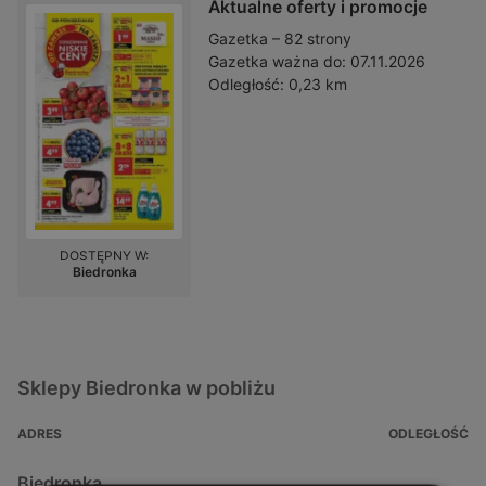
Aktualne oferty i promocje
Gazetka – 82 strony
Gazetka ważna do:
07.11.2026
Odległość:
0,23 km
DOSTĘPNY W:
Biedronka
Sklepy Biedronka w pobliżu
ADRES
ODLEGŁOŚĆ
Biedronka