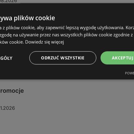
08.2026
żywa plików cookie
a z plików cookie, aby zapewnić lepszą wygodę użytkowania. Korzy
 zgodę na używanie przez nas wszystkich plików cookie zgodnie 
ików cookie.
Dowiedz się więcej
EGÓŁY
ODRZUĆ WSZYSTKIE
AKCEPTUJ
POWE
 promocje
11.2026