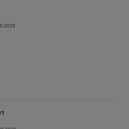
a
10.2026
rt