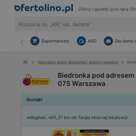
Oferty i gazetki pod ręką
Ofe
Supermarkety
AGD
Dla domu i
Wstecz
Wszystkie sklepy Biedronka i godziny otwarcia
Bied
Biedronka pod adresem R
075 Warszawa
Kontakt
odległość:
485,37 km od Twojej obecnej lokalizacji