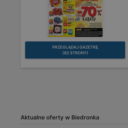
PRZEGLĄDAJ GAZETKĘ
(82 STRONY)
Aktualne oferty w Biedronka