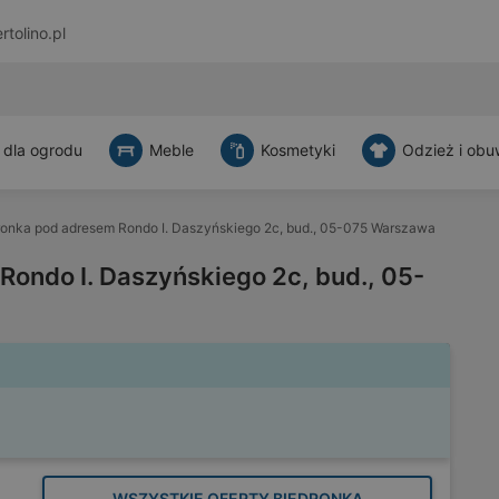
rtolino.pl
 dla ogrodu
Meble
Kosmetyki
Odzież i obu
ronka pod adresem Rondo I. Daszyńskiego 2c, bud., 05-075 Warszawa
ondo I. Daszyńskiego 2c, bud., 05-
WSZYSTKIE OFERTY BIEDRONKA