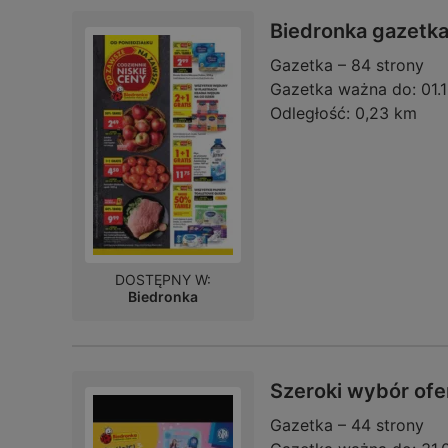
Biedronka gazetk
Gazetka – 84 strony
Gazetka ważna do:
01.
Odległość:
0,23 km
DOSTĘPNY W:
Biedronka
Szeroki wybór ofe
Gazetka – 44 strony