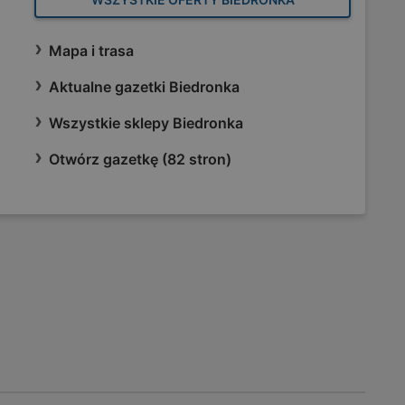
Mapa i trasa
Aktualne gazetki Biedronka
Wszystkie sklepy Biedronka
Otwórz gazetkę (82 stron)