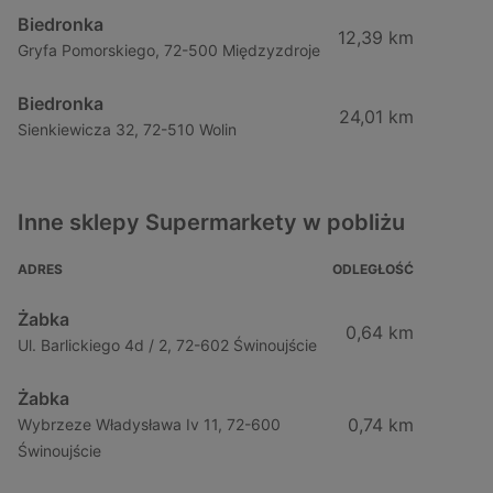
Biedronka
12,39 km
Gryfa Pomorskiego, 72-500 Międzyzdroje
Biedronka
24,01 km
Sienkiewicza 32, 72-510 Wolin
Inne sklepy Supermarkety w pobliżu
ADRES
ODLEGŁOŚĆ
Żabka
0,64 km
Ul. Barlickiego 4d / 2, 72-602 Świnoujście
Żabka
0,74 km
Wybrzeze Władysława Iv 11, 72-600
Świnoujście