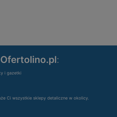
ę
Ofertolino.pl
:
ty i gazetki
 Ci wszystkie sklepy detaliczne w okolicy.