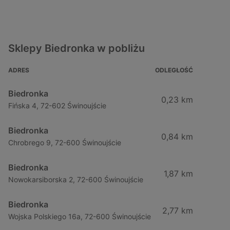
Sklepy Biedronka w pobliżu
ADRES
ODLEGŁOŚĆ
Biedronka
0,23 km
Fińska 4, 72-602 Świnoujście
Biedronka
0,84 km
Chrobrego 9, 72-600 Świnoujście
Biedronka
1,87 km
Nowokarsiborska 2, 72-600 Świnoujście
Biedronka
2,77 km
Wojska Polskiego 16a, 72-600 Świnoujście