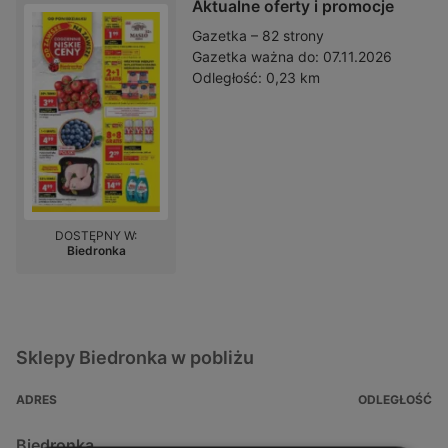
Aktualne oferty i promocje
Gazetka – 82 strony
Gazetka ważna do:
07.11.2026
Odległość:
0,23 km
DOSTĘPNY W:
Biedronka
Sklepy Biedronka w pobliżu
ADRES
ODLEGŁOŚĆ
Biedronka