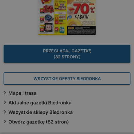
PRZEGLĄDAJ GAZETKĘ
(82 STRONY)
WSZYSTKIE OFERTY BIEDRONKA
Mapa i trasa
Aktualne gazetki Biedronka
Wszystkie sklepy Biedronka
Otwórz gazetkę (82 stron)