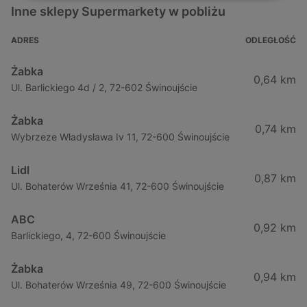
Inne sklepy Supermarkety w pobliżu
ADRES
ODLEGŁOŚĆ
Żabka
0,64 km
Ul. Barlickiego 4d / 2, 72-602 Świnoujście
Żabka
0,74 km
Wybrzeze Władysława Iv 11, 72-600 Świnoujście
Lidl
0,87 km
Ul. Bohaterów Września 41, 72-600 Świnoujście
ABC
0,92 km
Barlickiego, 4, 72-600 Świnoujście
Żabka
0,94 km
Ul. Bohaterów Września 49, 72-600 Świnoujście