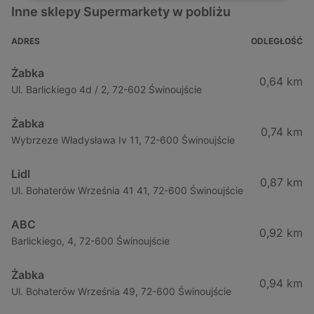
Inne sklepy Supermarkety w pobliżu
ADRES
ODLEGŁOŚĆ
Żabka
0,64 km
Ul. Barlickiego 4d / 2, 72-602 Świnoujście
Żabka
0,74 km
Wybrzeze Władysława Iv 11, 72-600 Świnoujście
Lidl
0,87 km
Ul. Bohaterów Września 41 41, 72-600 Świnoujście
ABC
0,92 km
Barlickiego, 4, 72-600 Świnoujście
Żabka
0,94 km
Ul. Bohaterów Września 49, 72-600 Świnoujście