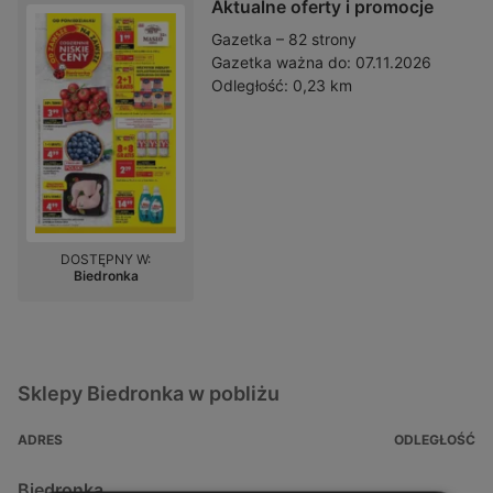
Aktualne oferty i promocje
Gazetka – 82 strony
Gazetka ważna do:
07.11.2026
Odległość:
0,23 km
DOSTĘPNY W:
Biedronka
Sklepy Biedronka w pobliżu
ADRES
ODLEGŁOŚĆ
Biedronka