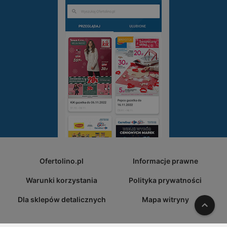
Ofertolino.pl
Informacje prawne
Warunki korzystania
Polityka prywatności
Dla sklepów detalicznych
Mapa witryny
W gó