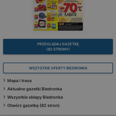
PRZEGLĄDAJ GAZETKĘ
(82 STRONY)
WSZYSTKIE OFERTY BIEDRONKA
Mapa i trasa
Aktualne gazetki Biedronka
Wszystkie sklepy Biedronka
Otwórz gazetkę (82 stron)