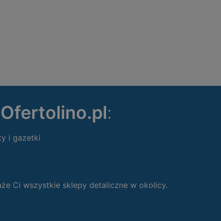
ę
Ofertolino.pl
:
ty i gazetki
 Ci wszystkie sklepy detaliczne w okolicy.