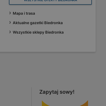
Mapa i trasa
Aktualne gazetki Biedronka
Wszystkie sklepy Biedronka
Zapytaj sowy!