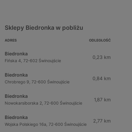
Sklepy Biedronka w pobliżu
ADRES
ODLEGŁOŚĆ
Biedronka
0,23 km
Fińska 4, 72-602 Świnoujście
Biedronka
0,84 km
Chrobrego 9, 72-600 Świnoujście
Biedronka
1,87 km
Nowokarsiborska 2, 72-600 Świnoujście
Biedronka
2,77 km
Wojska Polskiego 16a, 72-600 Świnoujście