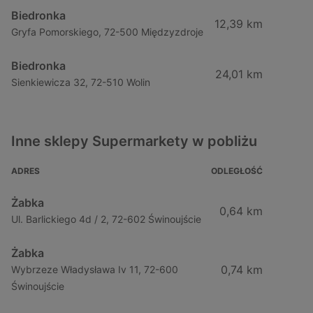
Biedronka
12,39 km
Gryfa Pomorskiego, 72-500 Międzyzdroje
Biedronka
24,01 km
Sienkiewicza 32, 72-510 Wolin
Inne sklepy Supermarkety w pobliżu
ADRES
ODLEGŁOŚĆ
Żabka
0,64 km
Ul. Barlickiego 4d / 2, 72-602 Świnoujście
Żabka
0,74 km
Wybrzeze Władysława Iv 11, 72-600
Świnoujście