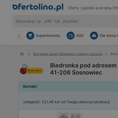
Oferty i gazetki pod ręką
Ofe
Supermarkety
AGD
Dla domu i
Wstecz
Wszystkie sklepy Biedronka i godziny otwarcia
Bied
Biedronka pod adresem 
41-206 Sosnowiec
Kontakt
odległość:
521,46 km od Twojej obecnej lokalizacji