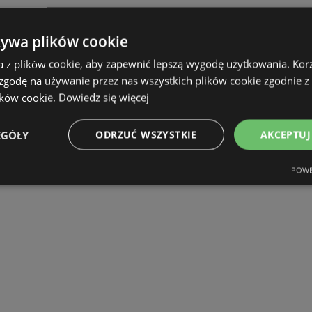
żywa plików cookie
a z plików cookie, aby zapewnić lepszą wygodę użytkowania. Korzy
 zgodę na używanie przez nas wszystkich plików cookie zgodnie 
ików cookie.
Dowiedz się więcej
EGÓŁY
ODRZUĆ WSZYSTKIE
AKCEPTUJ
POWE