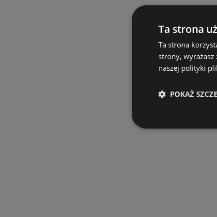
Ta strona u
Ta strona korzyst
strony, wyrażasz
naszej polityki pl
POKAŻ SZCZ