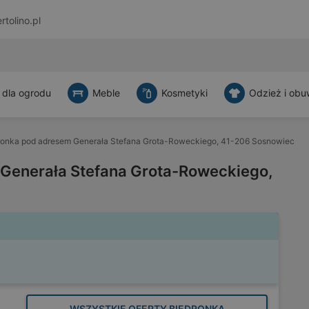
rtolino.pl
 dla ogrodu
Meble
Kosmetyki
Odzież i obu
ronka pod adresem Generała Stefana Grota-Roweckiego, 41-206 Sosnowiec
Generała Stefana Grota-Roweckiego,
WSZYSTKIE OFERTY BIEDRONKA