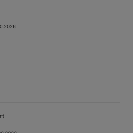
a
10.2026
rt