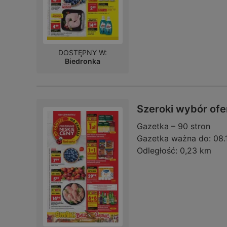
DOSTĘPNY W:
Biedronka
Szeroki wybór ofe
Gazetka – 90 stron
Gazetka ważna do:
08.
Odległość:
0,23 km