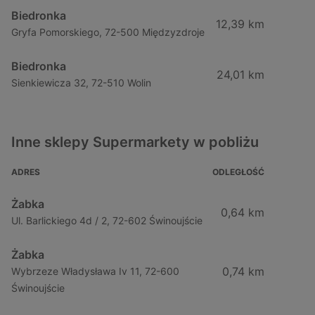
Biedronka
12,39 km
Gryfa Pomorskiego, 72-500 Międzyzdroje
Biedronka
24,01 km
Sienkiewicza 32, 72-510 Wolin
Inne sklepy Supermarkety w pobliżu
ADRES
ODLEGŁOŚĆ
Żabka
0,64 km
Ul. Barlickiego 4d / 2, 72-602 Świnoujście
Żabka
0,74 km
Wybrzeze Władysława Iv 11, 72-600
Świnoujście