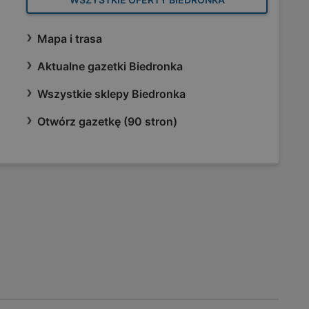
Mapa i trasa
Aktualne gazetki Biedronka
Wszystkie sklepy Biedronka
Otwórz gazetkę (90 stron)