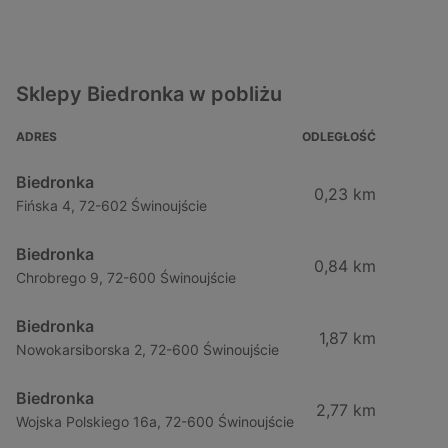
Sklepy Biedronka w pobliżu
ADRES
ODLEGŁOŚĆ
Biedronka
0,23 km
Fińska 4, 72-602 Świnoujście
Biedronka
0,84 km
Chrobrego 9, 72-600 Świnoujście
Biedronka
1,87 km
Nowokarsiborska 2, 72-600 Świnoujście
Biedronka
2,77 km
Wojska Polskiego 16a, 72-600 Świnoujście