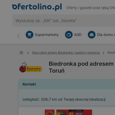
Oferty i gazetki pod ręką
Ofe
Supermarkety
AGD
Dla domu i
Wstecz
Wszystkie sklepy Biedronka i godziny otwarcia
Bied
Biedronka pod adresem 
Toruń
Kontakt
odległość:
308,7 km od Twojej obecnej lokalizacji