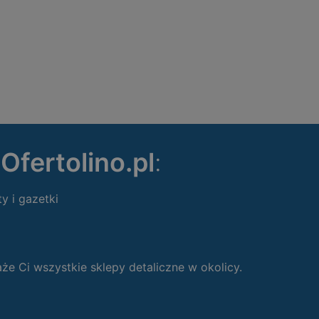
ę
Ofertolino.pl
:
ty i gazetki
 Ci wszystkie sklepy detaliczne w okolicy.