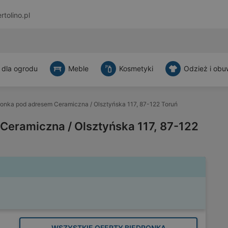
rtolino.pl
 dla ogrodu
Meble
Kosmetyki
Odzież i obu
ronka pod adresem Ceramiczna / Olsztyńska 117, 87-122 Toruń
Ceramiczna / Olsztyńska 117, 87-122
WSZYSTKIE OFERTY BIEDRONKA