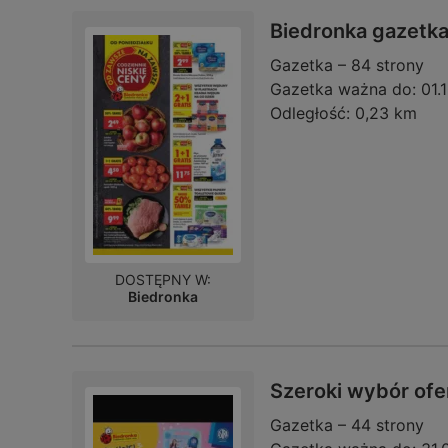
Biedronka gazetk
Gazetka – 84 strony
Gazetka ważna do:
01.
Odległość:
0,23 km
DOSTĘPNY W:
Biedronka
Szeroki wybór ofe
Gazetka – 44 strony