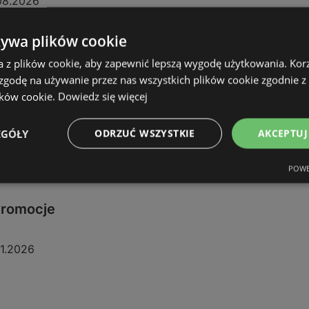
08.2026
żywa plików cookie
a z plików cookie, aby zapewnić lepszą wygodę użytkowania. Korzy
 zgodę na używanie przez nas wszystkich plików cookie zgodnie 
ików cookie.
Dowiedz się więcej
EGÓŁY
ODRZUĆ WSZYSTKIE
AKCEPTUJ
POWE
 promocje
11.2026