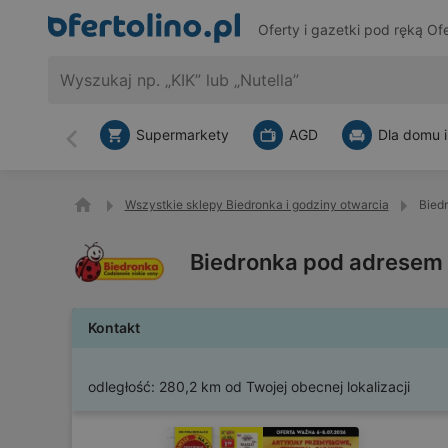
Oferty i gazetki pod ręką
Ofe
Supermarkety
AGD
Dla domu i
Wstecz
Wszystkie sklepy Biedronka i godziny otwarcia
Bied
Biedronka pod adresem
Kontakt
odległość:
280,2 km od Twojej obecnej lokalizacji