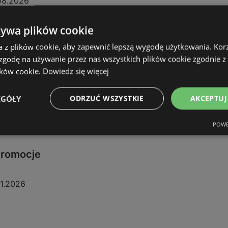
08.2026
żywa plików cookie
a z plików cookie, aby zapewnić lepszą wygodę użytkowania. Korzy
 zgodę na używanie przez nas wszystkich plików cookie zgodnie 
ików cookie.
Dowiedz się więcej
EGÓŁY
ODRZUĆ WSZYSTKIE
AKCEPTUJ
POWE
 promocje
11.2026