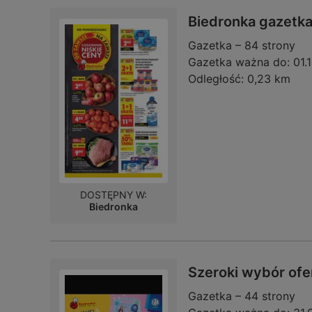
Biedronka gazetk
Gazetka – 84 strony
Gazetka ważna do:
01.
Odległość:
0,23 km
DOSTĘPNY W:
Biedronka
Szeroki wybór ofe
Gazetka – 44 strony