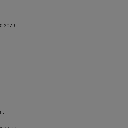
a
10.2026
rt