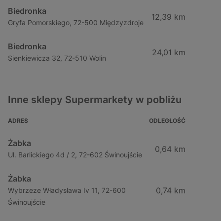
Biedronka
12,39 km
Gryfa Pomorskiego, 72-500 Międzyzdroje
Biedronka
24,01 km
Sienkiewicza 32, 72-510 Wolin
Inne sklepy Supermarkety w pobliżu
ADRES
ODLEGŁOŚĆ
Żabka
0,64 km
Ul. Barlickiego 4d / 2, 72-602 Świnoujście
Żabka
0,74 km
Wybrzeze Władysława Iv 11, 72-600
Świnoujście