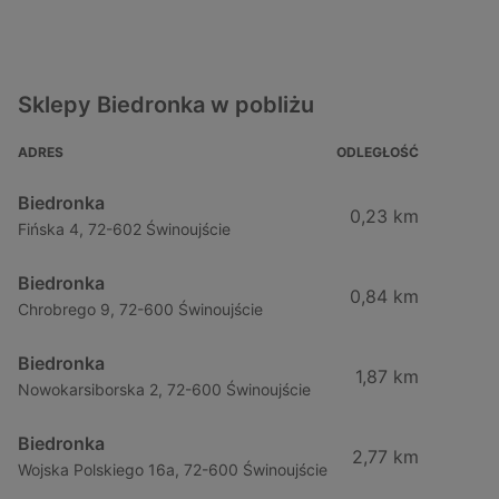
Sklepy Biedronka w pobliżu
ADRES
ODLEGŁOŚĆ
Biedronka
0,23 km
Fińska 4, 72-602 Świnoujście
Biedronka
0,84 km
Chrobrego 9, 72-600 Świnoujście
Biedronka
1,87 km
Nowokarsiborska 2, 72-600 Świnoujście
Biedronka
2,77 km
Wojska Polskiego 16a, 72-600 Świnoujście