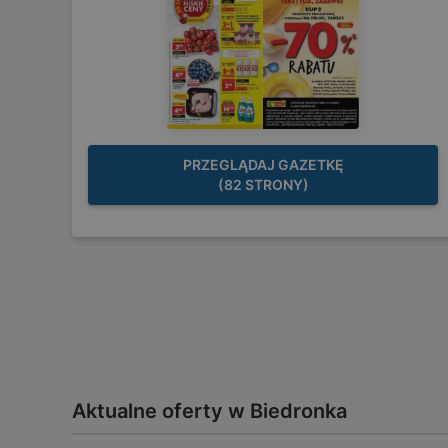
PRZEGLĄDAJ GAZETKĘ
(82 STRONY)
Aktualne oferty w Biedronka