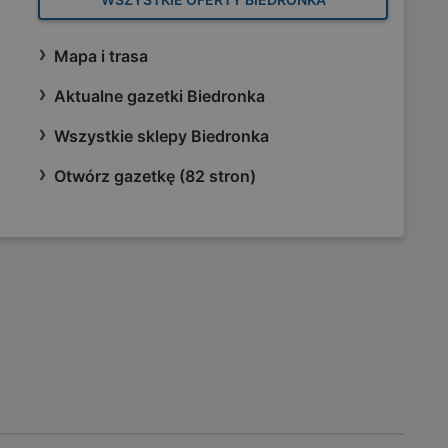
Mapa i trasa
Aktualne gazetki Biedronka
Wszystkie sklepy Biedronka
Otwórz gazetkę (82 stron)