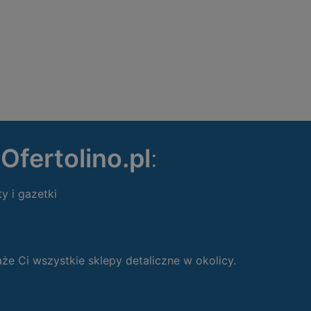
ę
Ofertolino.pl
:
ty i gazetki
 Ci wszystkie sklepy detaliczne w okolicy.