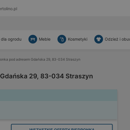
rtolino.pl
 dla ogrodu
Meble
Kosmetyki
Odzież i obu
ronka pod adresem Gdańska 29, 83-034 Straszyn
 Gdańska 29, 83-034 Straszyn
WSZYSTKIE OFERTY BIEDRONKA