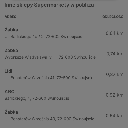
Inne sklepy Supermarkety w pobliżu
ADRES
ODLEGŁOŚĆ
Żabka
0,64 km
Ul. Barlickiego 4d / 2, 72-602 Świnoujście
Żabka
0,74 km
Wybrzeze Władysława Iv 11, 72-600 Świnoujście
Lidl
0,87 km
Ul. Bohaterów Września 41, 72-600 Świnoujście
ABC
0,92 km
Barlickiego, 4, 72-600 Świnoujście
Żabka
0,94 km
Ul. Bohaterów Września 49, 72-600 Świnoujście