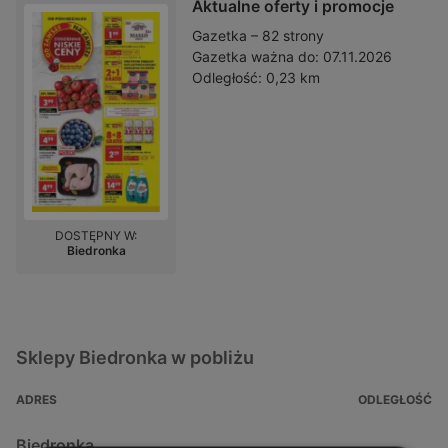
Aktualne oferty i promocje
Gazetka – 82 strony
Gazetka ważna do:
07.11.2026
Odległość:
0,23 km
DOSTĘPNY W:
Biedronka
Sklepy Biedronka w pobliżu
ADRES
ODLEGŁOŚĆ
Biedronka