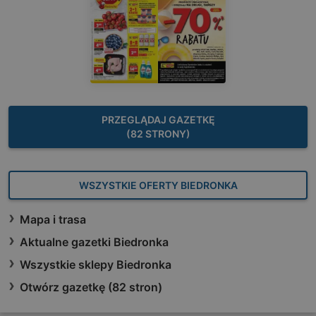
PRZEGLĄDAJ GAZETKĘ
(82 STRONY)
WSZYSTKIE OFERTY BIEDRONKA
Mapa i trasa
Aktualne gazetki Biedronka
Wszystkie sklepy Biedronka
Otwórz gazetkę (82 stron)