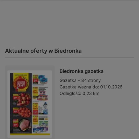
Aktualne oferty w Biedronka
Biedronka gazetka
Gazetka – 84 strony
Gazetka ważna do:
01.10.2026
Odległość:
0,23 km