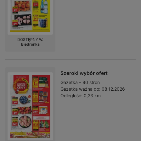
DOSTĘPNY W:
Biedronka
Szeroki wybór ofert
Gazetka – 90 stron
Gazetka ważna do:
08.12.2026
Odległość:
0,23 km