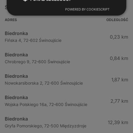
Sklepy Biedronka w pobliżu
POWERED BY COOKIESCRIPT
ADRES
ODLEGŁOŚĆ
Biedronka
0,23 km
Fińska 4, 72-602 Świnoujście
Biedronka
0,84 km
Chrobrego 9, 72-600 Świnoujście
Biedronka
1,87 km
Nowokarsiborska 2, 72-600 Świnoujście
Biedronka
2,77 km
Wojska Polskiego 16a, 72-600 Świnoujście
Biedronka
12,39 km
Gryfa Pomorskiego, 72-500 Międzyzdroje