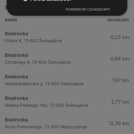
Sklepy Biedronka w pobliżu
POWERED BY COOKIESCRIPT
ADRES
ODLEGŁOŚĆ
Biedronka
0,23 km
Fińska 4, 72-602 Świnoujście
Biedronka
0,84 km
Chrobrego 9, 72-600 Świnoujście
Biedronka
1,87 km
Nowokarsiborska 2, 72-600 Świnoujście
Biedronka
2,77 km
Wojska Polskiego 16a, 72-600 Świnoujście
Biedronka
12,39 km
Gryfa Pomorskiego, 72-500 Międzyzdroje