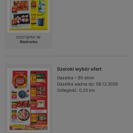
DOSTĘPNY W:
Biedronka
Szeroki wybór ofert
Gazetka – 90 stron
Gazetka ważna do:
08.12.2026
Odległość:
0,23 km