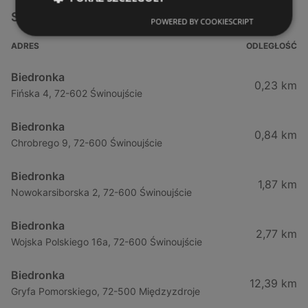
Sklepy Biedronka w pobliżu
POWERED BY COOKIESCRIPT
ADRES
ODLEGŁOŚĆ
Biedronka
0,23 km
Fińska 4, 72-602 Świnoujście
Biedronka
0,84 km
Chrobrego 9, 72-600 Świnoujście
Biedronka
1,87 km
Nowokarsiborska 2, 72-600 Świnoujście
Biedronka
2,77 km
Wojska Polskiego 16a, 72-600 Świnoujście
Biedronka
12,39 km
Gryfa Pomorskiego, 72-500 Międzyzdroje