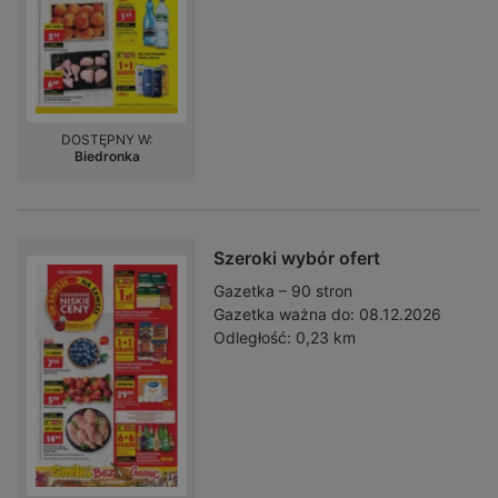
DOSTĘPNY W:
Biedronka
Szeroki wybór ofert
Gazetka – 90 stron
Gazetka ważna do:
08.12.2026
Odległość:
0,23 km